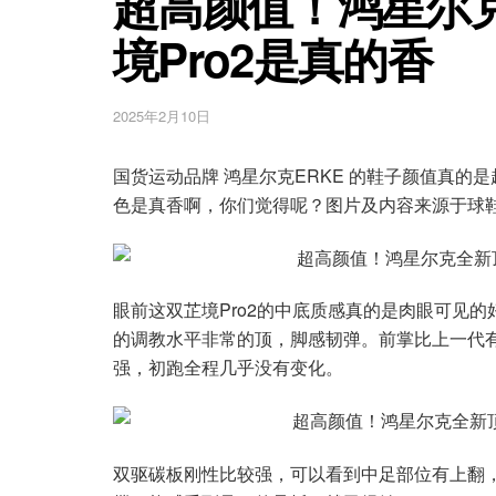
超高颜值！鸿星尔
境Pro2是真的香
2025年2月10日
国货运动品牌 鸿星尔克ERKE 的鞋子颜值真的是
色是真香啊，你们觉得呢？图片及内容来源于球鞋博
眼前这双芷境Pro2的中底质感真的是肉眼可见的
的调教水平非常的顶，脚感韧弹。前掌比上一代
强，初跑全程几乎没有变化。
双驱碳板刚性比较强，可以看到中足部位有上翻