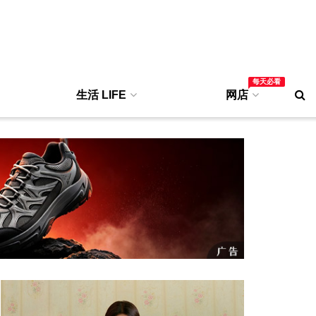
每天必看
生活 LIFE
网店