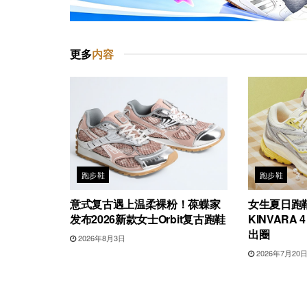
更多
内容
跑步鞋
跑步鞋
意式复古遇上温柔裸粉！葆蝶家
女生夏日跑
发布2026新款女士Orbit复古跑鞋
KINVARA 
出圈
2026年8月3日
2026年7月20