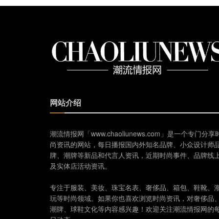
网站介绍
潮流情报网「www.chaoliunews.com」是一个专门分享
尚资讯的网站，每日播报国内外知名品牌、小众设计师
牌、潮牌等新品和代言人资讯，近期时尚事件、品牌线
及实体店活动资讯。
专注于服装、美妆、珠宝名表、奢侈品、箱包、鞋靴、
玩等时尚领域。如果你也喜欢浏览时尚资讯，对奢侈品
潮牌、球鞋文化等内容感兴趣！欢迎关注潮流情报网的