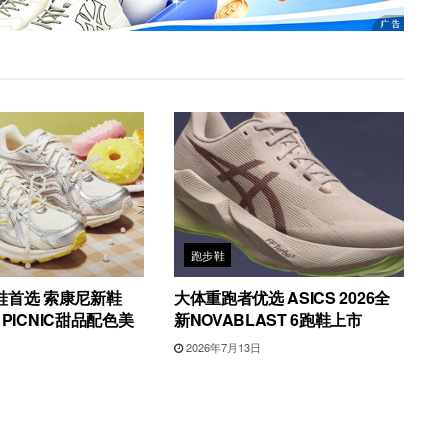
跑步鞋
鞋首选 索康尼新鞋
大体重跑者优选 ASICS 2026全
4 PICNIC甜品配色美
新NOVABLAST 6跑鞋上市
2026年7月13日
日