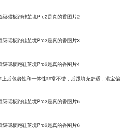
穿上后包裹性和一体性非常不错，后跟填充舒适，港宝偏