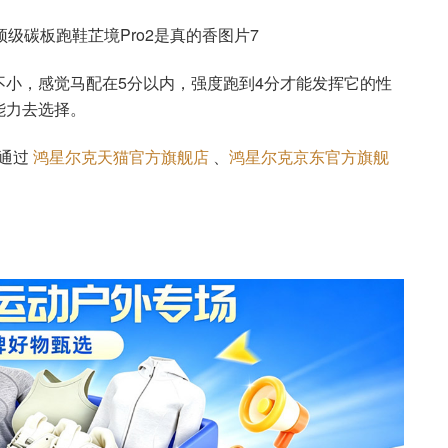
小，感觉马配在5分以内，强度跑到4分才能发挥它的性
能力去选择。
可通过
鸿星尔克天猫官方旗舰店
、
鸿星尔克京东官方旗舰