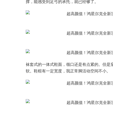
撑，能感受到足弓的承托，就已经够了。
袜套式的一体式鞋面，领口还是有点紧的。但是
软。鞋楦有一定宽度，我正常脚活动空间不小。