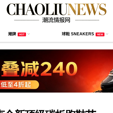
潮牌
球鞋 SNEAKERS
HOT
NEW