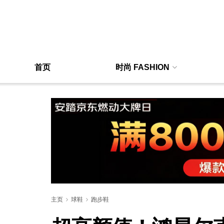
首页
时尚 FASHION
主页
球鞋
跑步鞋