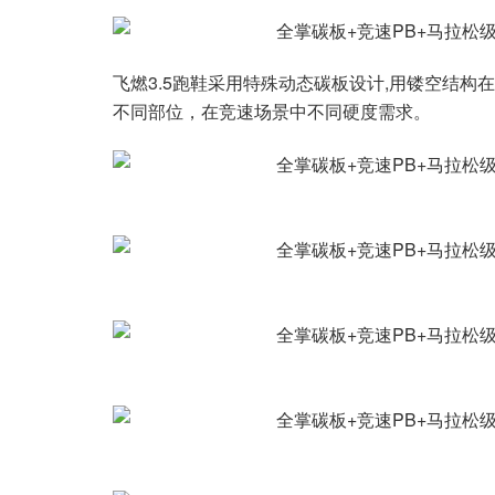
飞燃3.5跑鞋采用特殊动态碳板设计,用镂空结
不同部位，在竞速场景中不同硬度需求。