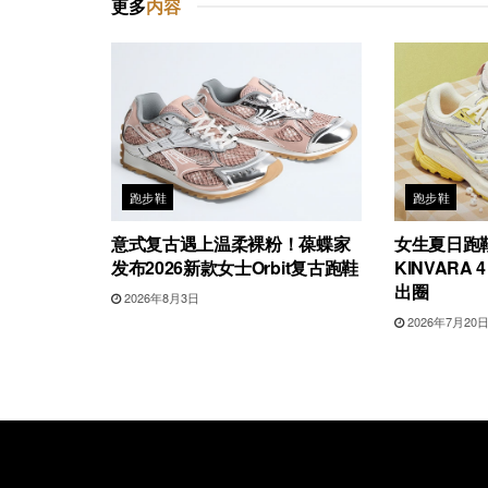
更多
内容
跑步鞋
跑步鞋
意式复古遇上温柔裸粉！葆蝶家
女生夏日跑
发布2026新款女士Orbit复古跑鞋
KINVARA 
出圈
2026年8月3日
2026年7月20