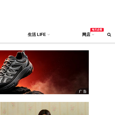
每天必看
生活 LIFE
网店