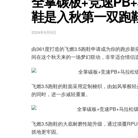
全掌碳板+竞速PB+
鞋是入秋第一双跑
2024年9月6日
由361度打造的飞燃3.5跑鞋申请成为你的跑步新
间在这个秋天来的一场梦幻联动，非常适合情侣选
飞燃3.5跑鞋的鞋面采用定制梭织，由如风筝般
的同时，进一步减轻重量。
飞燃3.5跑鞋的大底耐磨性能升级，通过填覆RP
抓地更牢固。