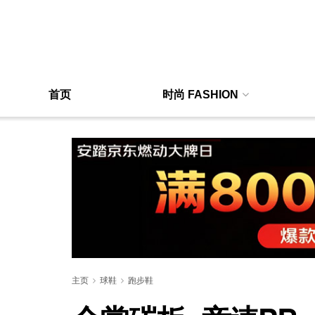
首页
时尚 FASHION
主页
球鞋
跑步鞋