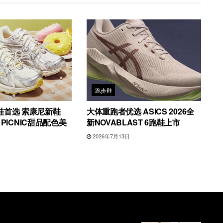
跑步鞋
鞋首选 索康尼新鞋
大体重跑者优选 ASICS 2026全
4 PICNIC甜品配色美
新NOVABLAST 6跑鞋上市
2026年7月13日
日