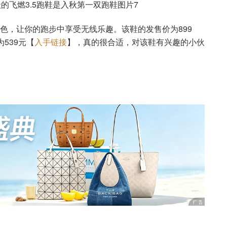
新配色，让你的跑步中享受无线乐趣。该鞋的发售价为899
539元【
入手链接
】，真的很合适，对该鞋有兴趣的小伙