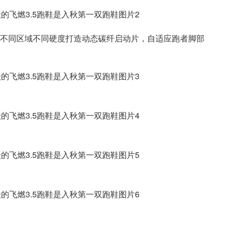
构在不同区域不同硬度打造动态碳纤启动片，自适应跑者脚部