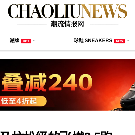
潮牌
球鞋 SNEAKERS
HOT
NEW