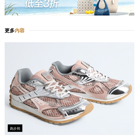
更多
内容
跑步鞋