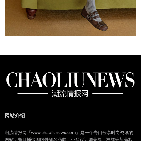
网站介绍
潮流情报网「www.chaoliunews.com」是一个专门分享时尚资讯的
网站，每日播报国内外知名品牌、小众设计师品牌、潮牌等新品和