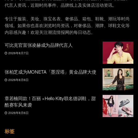
代言人资讯，近期时尚事件、品牌线上及实体店活动资讯。
专注于服装、美妆、珠宝名表、奢侈品、箱包、鞋靴、潮玩等时尚
领域。如果你也喜欢浏览时尚资讯，对奢侈品、潮牌、球鞋文化等
内容感兴趣！欢迎关注潮流情报网的每日动态。
可比克官宣张凌赫成为品牌代言人
2026年8月7日
张柏芝成为MONETA「墨涅塔」黄金品牌大使
2026年8月6日
章若楠同款！百丽 ×Hello Kitty联名德训鞋，甜
酷赛车风来袭
2026年8月6日
标签