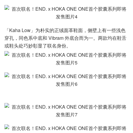
「Kaha Low」为朴实的正绒面革鞋面，侧壁上有一些浅色
穿孔，同色系中底和 Vibram 外底合而为一。两款均在鞋舌
或鞋头处巧妙彰显了联名身份。