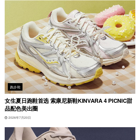
跑步鞋
女生夏日跑鞋首选 索康尼新鞋KINVARA 4 PICNIC甜
品配色美出圈
2026年7月20日