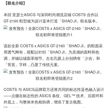
【联名介绍】
本回 亚瑟士ASICS 与深圳时尚潮流店铺 COSTS 合作以
GT-2160 鞋型做为设计蓝本打造「SHAO JI」联名版本。
该款全新 COSTS x ASICS GT-2160「SHAO JI」的鞋面采
用透气网布，搭配以针织「SHAO JI」为灵感的面料和色
调，并辅以绒面革细节。左右孔眼上分别绣有「少吉」和
「筲箕」字样，凸显了传统元素。
COSTS 与 ASICS品牌双方还将共同的标志性蓝色融入设计
——点缀在标志性的 ASICS 条纹、GEL™ 技术、后跟环和
外底上，与整体米色相协调，增添了复古氛围。