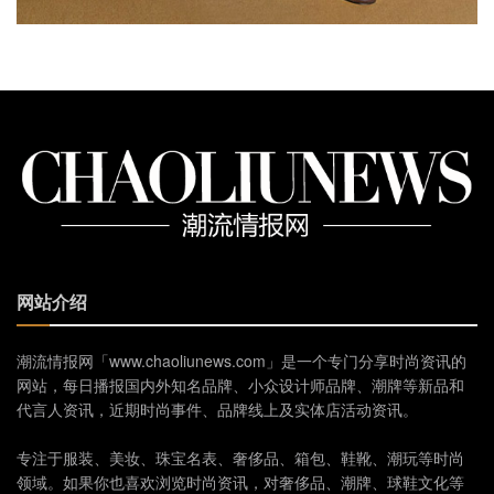
网站介绍
潮流情报网「www.chaoliunews.com」是一个专门分享时尚资讯的
网站，每日播报国内外知名品牌、小众设计师品牌、潮牌等新品和
代言人资讯，近期时尚事件、品牌线上及实体店活动资讯。
专注于服装、美妆、珠宝名表、奢侈品、箱包、鞋靴、潮玩等时尚
领域。如果你也喜欢浏览时尚资讯，对奢侈品、潮牌、球鞋文化等