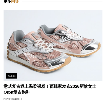
更多
内容
跑步鞋
意式复古遇上温柔裸粉！葆蝶家发布2026新款女士
Orbit复古跑鞋
2026年8月3日