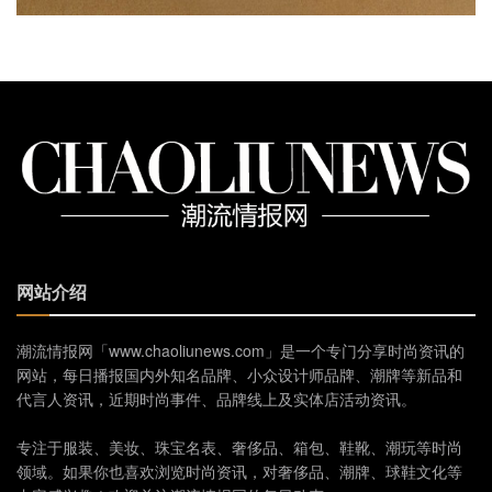
网站介绍
潮流情报网「www.chaoliunews.com」是一个专门分享时尚资讯的
网站，每日播报国内外知名品牌、小众设计师品牌、潮牌等新品和
代言人资讯，近期时尚事件、品牌线上及实体店活动资讯。
专注于服装、美妆、珠宝名表、奢侈品、箱包、鞋靴、潮玩等时尚
领域。如果你也喜欢浏览时尚资讯，对奢侈品、潮牌、球鞋文化等