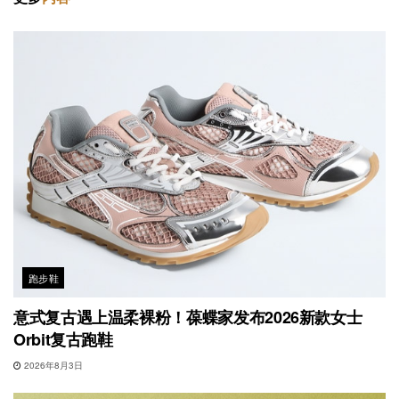
跑步鞋
意式复古遇上温柔裸粉！葆蝶家发布2026新款女士
Orbit复古跑鞋
2026年8月3日