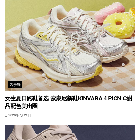
跑步鞋
女生夏日跑鞋首选 索康尼新鞋KINVARA 4 PICNIC甜
品配色美出圈
2026年7月20日