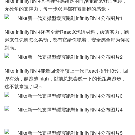
Nike InfinityRN 4具有弹性感超足的Flyknit带来舒适包裹，
无死角的支撑力，每一步双脚都有被拥抱的感觉～
Nike InfinityRN 4还有全新ReactX泡绵材料，缓震实力，跑
起来任凭脚怎么晃动，都有它给你稳着，安全感全程为你拉
到满。
Nike InfinityRN 4能量回馈率较上一代 React 提升13%，回
弹有劲，越跑越 high，以前总想尝试一下的长距离跑步，
这不就拿捏了吗～