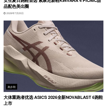
女生夏日跑鞋首选 索康尼新鞋KINVARA 4 PICNIC甜
品配色美出圈
2026年7月20日
跑步鞋
大体重跑者优选 ASICS 2026全新NOVABLAST 6跑鞋
上市