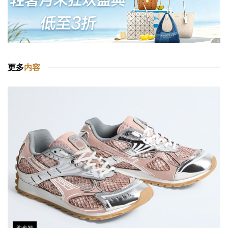
更多
内容
跑步鞋