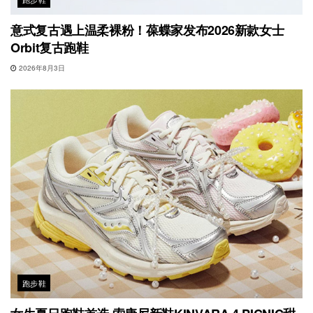
意式复古遇上温柔裸粉！葆蝶家发布2026新款女士
Orbit复古跑鞋
2026年8月3日
跑步鞋