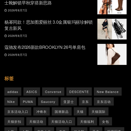
士靴解锁早秋穿搭新思路
2026年8月7日
杨幂同款！思加图爱丽丝 3.0金属银玛丽珍解锁
复古新风
2026年8月7日
蔻驰发布2026新款BROOKLYN 26号单肩包
2026年8月7日
标签
adidas
ASICS
Converse
DESCENTE
New Balance
Nike
PUMA
Saucony
亚瑟士
京东
京东活动
京东活动入口
冲锋衣
国潮新品
天猫
天猫国际
天猫折扣
天猫活动
天猫活动入口
天猫福利
女包