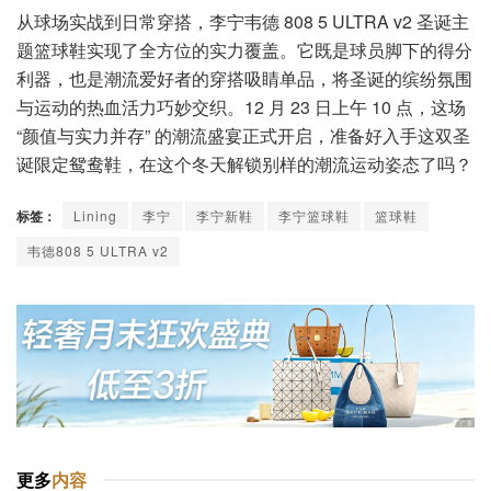
从球场实战到日常穿搭，李宁韦德 808 5 ULTRA v2 圣诞主
题篮球鞋实现了全方位的实力覆盖。它既是球员脚下的得分
利器，也是潮流爱好者的穿搭吸睛单品，将圣诞的缤纷氛围
与运动的热血活力巧妙交织。12 月 23 日上午 10 点，这场
“颜值与实力并存” 的潮流盛宴正式开启，准备好入手这双圣
诞限定鸳鸯鞋，在这个冬天解锁别样的潮流运动姿态了吗？
标签：
Lining
李宁
李宁新鞋
李宁篮球鞋
篮球鞋
韦德808 5 ULTRA v2
更多
内容