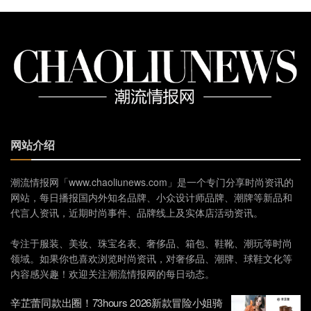
网站介绍
潮流情报网「www.chaoliunews.com」是一个专门分享时尚资讯的
网站，每日播报国内外知名品牌、小众设计师品牌、潮牌等新品和
代言人资讯，近期时尚事件、品牌线上及实体店活动资讯。
专注于服装、美妆、珠宝名表、奢侈品、箱包、鞋靴、潮玩等时尚
领域。如果你也喜欢浏览时尚资讯，对奢侈品、潮牌、球鞋文化等
内容感兴趣！欢迎关注潮流情报网的每日动态。
辛芷蕾同款出圈！73hours 2026新款冒险小姐骑