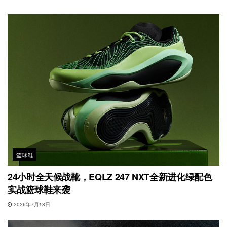
篮球鞋
24小时全天候战靴，EQLZ 247 NXT全新进化绿配色
实战篮球鞋来袭
2026年7月18日