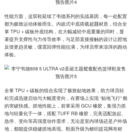
性能方面，这双鞋延续了韦德系列的实战基因，每一处配置
都为极致运动体验而生。内嵌式中底搭载超䨻材质，结合全
掌 TPU + 碳板外底结构，在大幅减轻中底重量的同时，显
著提升支撑性与力传导效率，与足部直接接触的设计让蹬地
反馈更趋灵敏，缓震回弹性能拉满，为球员带来澎湃的跑动
体验。
全掌 TPU + 碳板的组合实现了极致贴地效果，助力球员轻
松完成迅捷启动与大幅度变向，在赛场上实现 “贴地飞行” 般
的突破快感。抓地性能上，前掌采用 GCU 橡胶，集强力抓
地与轻量化于一体，搭配 TUFF RB 橡胶，完美适配急起、
急停、变向等高强度动作需求，无论是室内球场还是户外场
地，都能提供稳健抓地表现。鞋面升级为梭织提花网布材