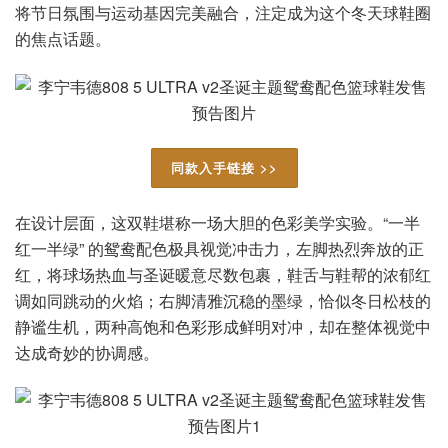
将节日氛围与运动基因完美融合，注定成为这个冬天球鞋圈
的焦点话题。
同款入手链接 >>
在设计层面，这双鞋堪称一场大胆的色彩美学实验。“一半
红一半绿” 的鸳鸯配色极具视觉冲击力，左脚热烈奔放的正
红，将球场热血与圣诞暖意尽数包裹，鞋舌与鞋帮的浓郁红
调如同跳动的火焰；右脚清雅沉稳的墨绿，恰似冬日松枝的
静谧生机，两种高饱和色彩形成鲜明对冲，却在整体视觉中
达成奇妙的协调感。