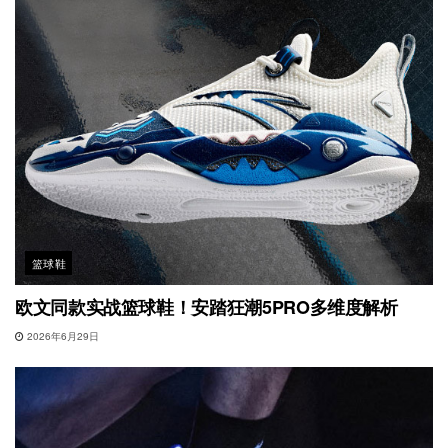
篮球鞋
欧文同款实战篮球鞋！安踏狂潮5PRO多维度解析
2026年6月29日