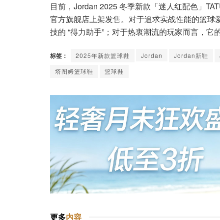
目前，Jordan 2025 冬季新款「迷人红配色」TATU
官方旗舰店上架发售。对于追求实战性能的篮球
技的 “得力助手”；对于热衷潮流的玩家而言，
标签：
2025年新款篮球鞋
Jordan
Jordan新鞋
塔图姆篮球鞋
篮球鞋
更多
内容