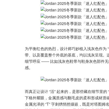
为平衡红色的热烈，设计师巧妙植入浅灰色作为 
带、以及覆盖整个外底的基底，均以浅灰呈现。这
细节呼应 —— 比如浅灰色鞋带与鞋身灰色部件
感。
而真正让设计 “活” 起来的，是那些藏在细节里的 
下格外耀眼，金属质感与翻毛皮的柔和形成材质
金属光泽的 “T” 字刺绣悄然镶嵌，既是对塔图姆