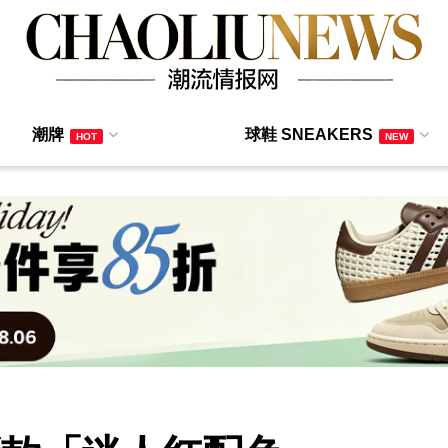
潮牌
球鞋 SNEAKERS
HOT
NEW