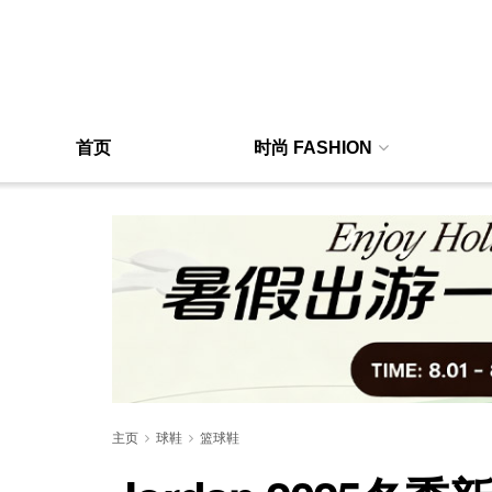
首页
时尚 FASHION
主页
球鞋
篮球鞋