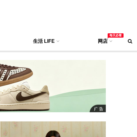
每天必看
生活 LIFE
网店