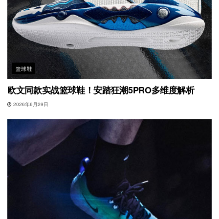
篮球鞋
欧文同款实战篮球鞋！安踏狂潮5PRO多维度解析
2026年6月29日