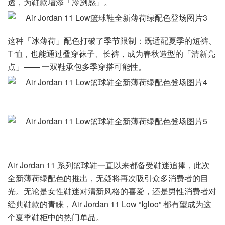
透，为鞋款增添「冷冽感」。
这种「冰薄荷」配色打破了季节限制：既适配夏季的短裤、
T 恤，也能通过叠穿袜子、长裤，成为春秋造型的「清新亮
点」—— 一双鞋承包多季穿搭可能性。
Air Jordan 11 系列篮球鞋一直以来都备受鞋迷追捧，此次
全新薄荷绿配色的推出，无疑将再次吸引众多消费者的目
光。无论是女性鞋迷对清新风格的喜爱，还是男性消费者对
经典鞋款的青睐，Air Jordan 11 Low “Igloo” 都有望成为这
个夏季鞋柜中的热门单品。