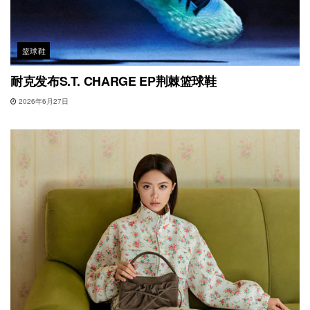
篮球鞋
耐克发布S.T. CHARGE EP荆棘篮球鞋
2026年6月27日