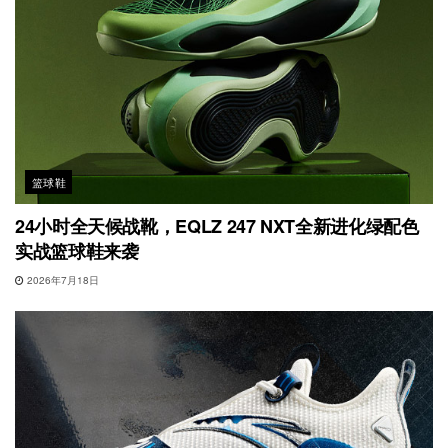
篮球鞋
24小时全天候战靴，EQLZ 247 NXT全新进化绿配色
实战篮球鞋来袭
2026年7月18日