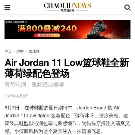
主页
球鞋
篮球鞋
Air Jordan 11 Low篮球鞋全新
薄荷绿配色登场
薄荷沁润，重构经典美学
2025年6月8日
6月7日，在球鞋圈的夏日期待中，Jordan Brand 携 Air
Jordan 11 Low “Igloo”全新配色「薄荷冰萃」清凉亮相。这
双经典鞋型以沁润色调与质感细节，为街头穿搭注入清爽灵
感。小清新风格为这个夏天注入一抹清凉气息。