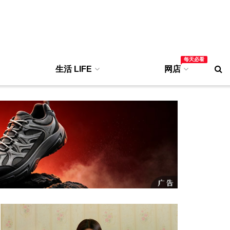
每天必看
生活 LIFE
网店