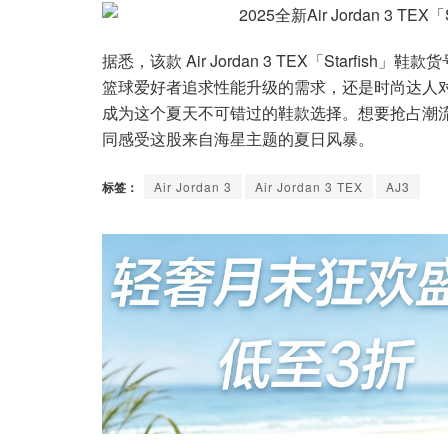
据悉，该款 Air Jordan 3 TEX「Starfish」
篮球爱好者追求性能升级的需求，还是时尚达人对个性穿搭的
成为这个夏天不可错过的鞋款选择。想要抢占潮
同感受这股来自海星主题的夏日风暴。
标签：
Air Jordan 3
Air Jordan 3 TEX
AJ3