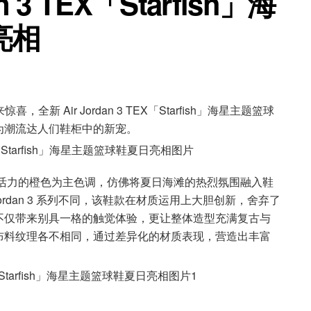
n 3 TEX「Starfish」海
亮相
新 Air Jordan 3 TEX「Starfish」海星主题篮球
为潮流达人们鞋柜中的新宠。
ish」以极具活力的橙色为主色调，仿佛将夏日海滩的热烈氛围融入鞋
ordan 3 系列不同，该鞋款在材质运用上大胆创新，舍弃了
不仅带来别具一格的触觉体验，更让整体造型充满复古与
布料纹理各不相同，通过差异化的材质表现，营造出丰富