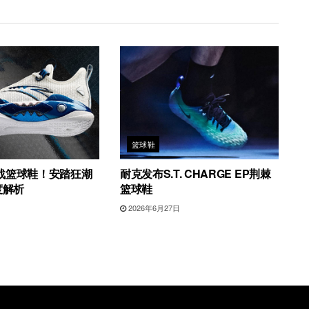
篮球鞋
战篮球鞋！安踏狂潮
耐克发布S.T. CHARGE EP荆棘
度解析
篮球鞋
日
2026年6月27日