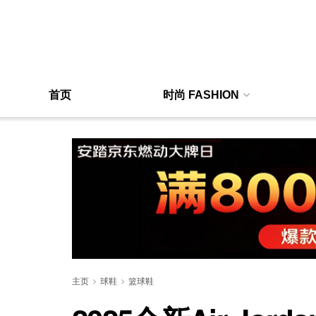
首页
时尚 FASHION
主页
球鞋
篮球鞋