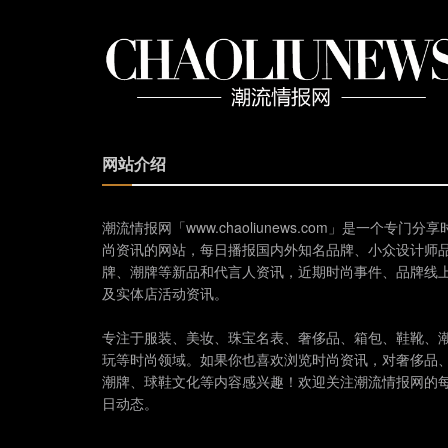
网站介绍
潮流情报网「www.chaoliunews.com」是一个专门分享
尚资讯的网站，每日播报国内外知名品牌、小众设计师
牌、潮牌等新品和代言人资讯，近期时尚事件、品牌线
及实体店活动资讯。
专注于服装、美妆、珠宝名表、奢侈品、箱包、鞋靴、
玩等时尚领域。如果你也喜欢浏览时尚资讯，对奢侈品
潮牌、球鞋文化等内容感兴趣！欢迎关注潮流情报网的
日动态。