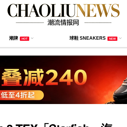
潮牌
球鞋 SNEAKERS
HOT
NEW