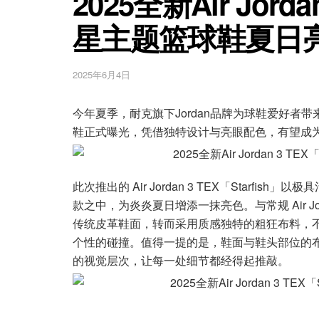
2025全新Air Jorda
星主题篮球鞋夏日
2025年6月4日
今年夏季，耐克旗下Jordan品牌为球鞋爱好者带来惊喜，全
鞋正式曝光，凭借独特设计与亮眼配色，有望成
此次推出的 Air Jordan 3 TEX「Starf
款之中，为炎炎夏日增添一抹亮色。与常规 Air J
传统皮革鞋面，转而采用质感独特的粗狂布料，
个性的碰撞。值得一提的是，鞋面与鞋头部位的
的视觉层次，让每一处细节都经得起推敲。