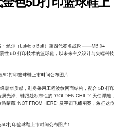
代金色5D打印篮球鞋上
（LaMelo Ball）第四代签名战靴 ——MB.04
载颠覆性 5D 打印技术的篮球鞋，以未来主义设计与尖端科技
色调演绎奢华质感，鞋身采用工程波纹网面结构，配合 5D 打印
。鞋跟处标志性的 “GOLDEN CHILD” 天使浮雕，
 “NOT FROM HERE” 及宇宙飞船图案，象征这位