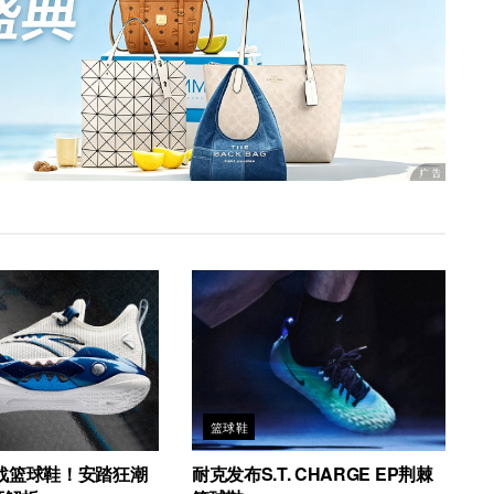
篮球鞋
战篮球鞋！安踏狂潮
耐克发布S.T. CHARGE EP荆棘