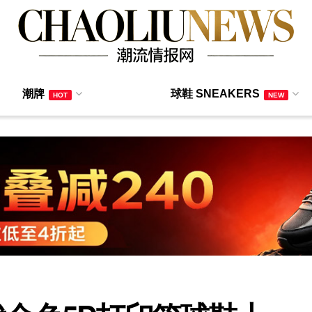
潮牌
球鞋 SNEAKERS
HOT
NEW