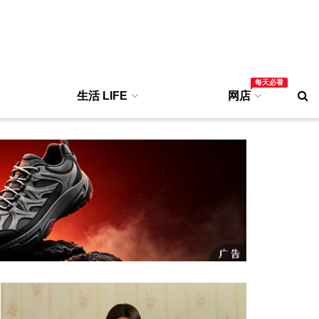
每天必看
生活 LIFE
网店