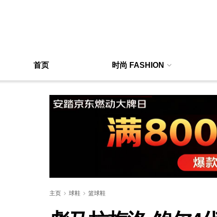
首页
时尚 FASHION
主页
球鞋
篮球鞋