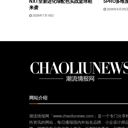
NXT全新进化绿配色实战篮球鞋
5PRO多维
来袭
2026年6月29
2026年7月18日
网站介绍
潮流情报网「www.chaoliunews.com」是一个专门分享
尚资讯的网站，每日播报国内外知名品牌、小众设计师