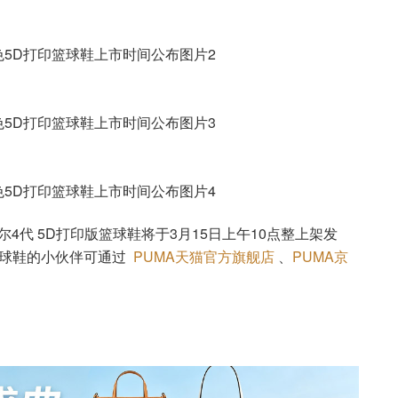
尔4代 5D打印版篮球鞋将于3月15日上午10点整上架发
篮球鞋的小伙伴可通过
PUMA天猫官方旗舰店
、
PUMA京