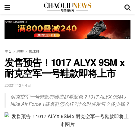
主页
球鞋
篮球鞋
发售预告！1017 ALYX 9SM x
耐克空军一号鞋款即将上市
2023年12月4日
耐克空军一号鞋款有哪些好看配色？1017 ALYX 9SM x
Nike Air Force 1联名鞋怎么样?什么时候发售？多少钱？