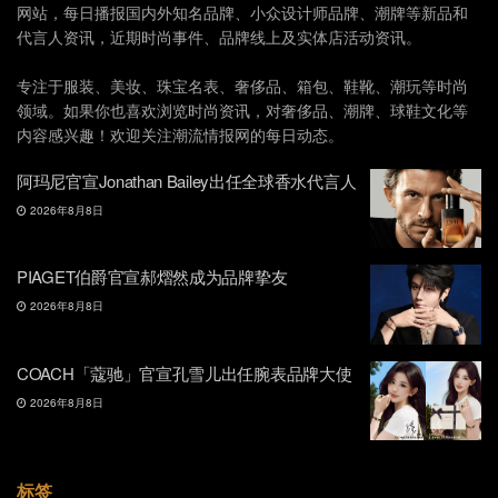
网站，每日播报国内外知名品牌、小众设计师品牌、潮牌等新品和
代言人资讯，近期时尚事件、品牌线上及实体店活动资讯。
专注于服装、美妆、珠宝名表、奢侈品、箱包、鞋靴、潮玩等时尚
领域。如果你也喜欢浏览时尚资讯，对奢侈品、潮牌、球鞋文化等
内容感兴趣！欢迎关注潮流情报网的每日动态。
阿玛尼官宣Jonathan Bailey出任全球香水代言人
2026年8月8日
PIAGET伯爵官宣郝熠然成为品牌挚友
2026年8月8日
COACH「蔻驰」官宣孔雪儿出任腕表品牌大使
2026年8月8日
标签