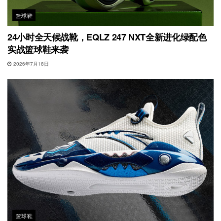
篮球鞋
24小时全天候战靴，EQLZ 247 NXT全新进化绿配色
实战篮球鞋来袭
2026年7月18日
篮球鞋