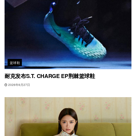
篮球鞋
耐克发布S.T. CHARGE EP荆棘篮球鞋
2026年6月27日