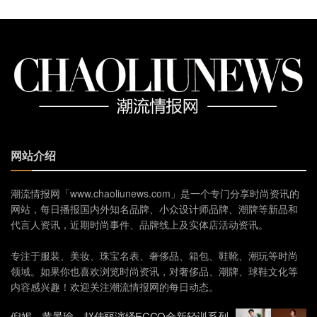
网站介绍
潮流情报网「www.chaoliunews.com」是一个专门分享时尚资讯的
网站，每日播报国内外知名品牌、小众设计师品牌、潮牌等新品和
代言人资讯，近期时尚事件、品牌线上及实体店活动资讯。
专注于服装、美妆、珠宝名表、奢侈品、箱包、鞋靴、潮玩等时尚
领域。如果你也喜欢浏览时尚资讯，对奢侈品、潮牌、球鞋文化等
内容感兴趣！欢迎关注潮流情报网的每日动态。
倪妮、黄景瑜、赵佳丽演绎ECCO全新轻训系列