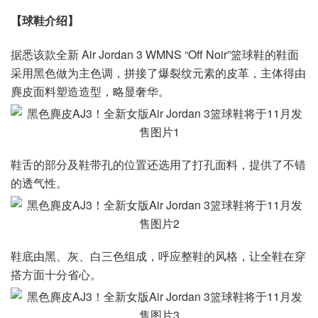
【球鞋介绍】
据悉该款全新 Air Jordan 3 WMNS “Off Noir”篮球鞋的鞋面
采用黑色做为主色调，拼接了爆裂纹元素的皮革，主体得由
麂皮面料塑造造型，略显奢华。
鞋舌的部分及鞋带孔的位置还选用了打孔面料，提供了不错
的透气性。
鞋底由黑、灰、白三色组成，呼应整鞋的风格，让全鞋在穿
搭方面十分省心。