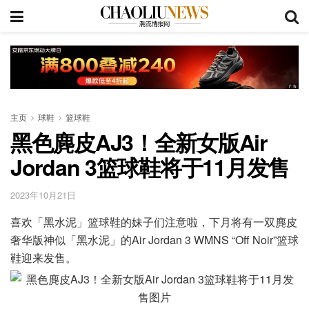
主页
球鞋
篮球鞋
黑色麂皮AJ3！全新女版Air
Jordan 3篮球鞋将于11月发售
2023年10月21日
喜欢「黑水泥」篮球鞋的妹子们注意啦，下月将有一双麂皮
奢华版神似「黑水泥」的Air Jordan 3 WMNS “Off Noir”篮球
鞋迎来发售。