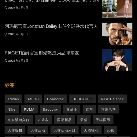
2026年8月9日
阿玛尼官宣Jonathan Bailey出任全球香水代言人
2026年8月8日
PIAGET伯爵官宣郝熠然成为品牌挚友
2026年8月8日
标签
adidas
ASICS
Converse
DESCENTE
New Balance
Nike
PUMA
Saucony
亚瑟士
京东
京东活动
京东活动入口
冲锋衣
国潮新品
天猫
天猫国际
天猫折扣
天猫活动
天猫活动入口
天猫福利
女包