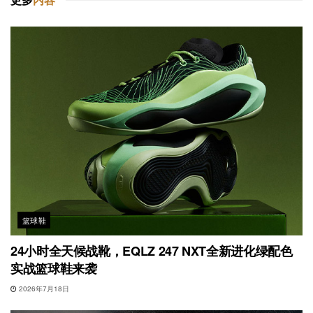
篮球鞋
24小时全天候战靴，EQLZ 247 NXT全新进化绿配色
实战篮球鞋来袭
2026年7月18日