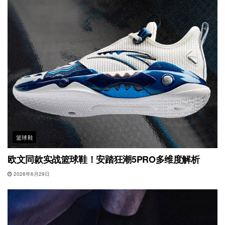
篮球鞋
欧文同款实战篮球鞋！安踏狂潮5PRO多维度解析
2026年6月29日