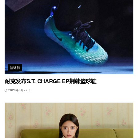
篮球鞋
耐克发布S.T. CHARGE EP荆棘篮球鞋
2026年6月27日