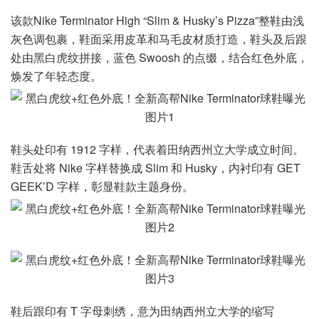
该款Nike Terminator High “Slim & Husky’s Pizza”整鞋由浅
灰色调包裹，鞋面采用皮革和马毛皮材质打造，鞋头及后跟
处由黑白虎纹拼接，蓝色 Swoosh 的点缀，结合红色外底，
焕发了年轻态度。
鞋头处印有 1912 字样，代表着田纳西州立大学成立时间。
鞋舌处将 Nike 字样替换成 Slim 和 Husky，内衬印有 GET
GEEK’D 字样，彰显鞋款主题身份。
鞋后跟印有 T 字母刺绣，意为田纳西州立大学的缩写