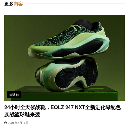
更多
内容
篮球鞋
24小时全天候战靴，EQLZ 247 NXT全新进化绿配色
实战篮球鞋来袭
2026年7月18日