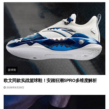
篮球鞋
欧文同款实战篮球鞋！安踏狂潮5PRO多维度解析
2026年6月29日