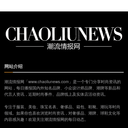
网站介绍
潮流情报网「www.chaoliunews.com」是一个专门分享时尚资讯的
网站，每日播报国内外知名品牌、小众设计师品牌、潮牌等新品和
代言人资讯，近期时尚事件、品牌线上及实体店活动资讯。
专注于服装、美妆、珠宝名表、奢侈品、箱包、鞋靴、潮玩等时尚
领域。如果你也喜欢浏览时尚资讯，对奢侈品、潮牌、球鞋文化等
内容感兴趣！欢迎关注潮流情报网的每日动态。