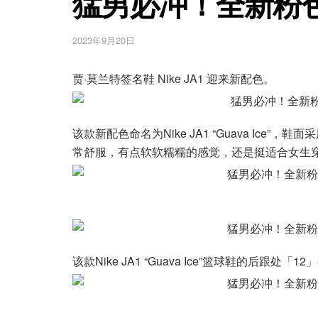
猛男必冲！全新粉色N
2023年9月20日
贾·莫兰特签名鞋 Nike JA1 迎来新配色。
该款新配色命名为Nike JA1 “Guava Ic
常舒服，有点软软糯糯的感觉，还是挺适合女生
该款Nike JA1 “Guava Ice”篮球鞋的后