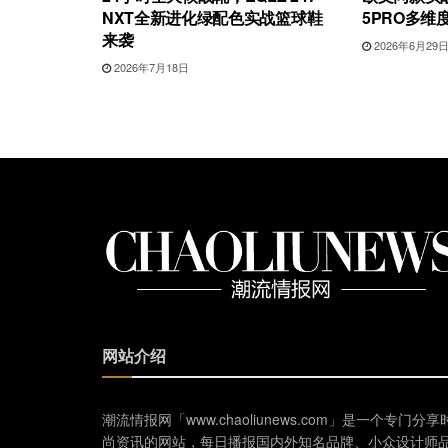
NXT全新进化绿配色实战篮球鞋
5PRO多维
来袭
2026年6月29
2026年7月18日
网站介绍
潮流情报网「www.chaoliunews.com」是一个专门分享
尚资讯的网站，每日播报国内外知名品牌、小众设计师