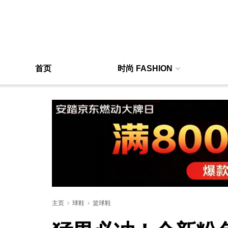
首页
时尚 FASHION
主页
球鞋
篮球鞋