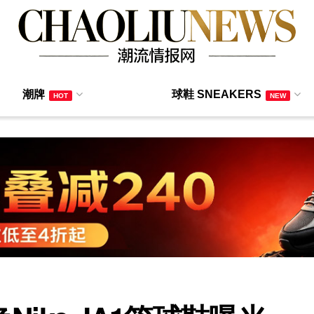
潮牌
球鞋 SNEAKERS
HOT
NEW