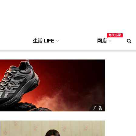
每天必看
生活 LIFE
网店