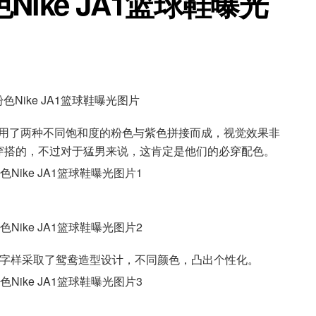
ike JA1篮球鞋曝光
e”，鞋面采用了两种不同饱和度的粉色与紫色拼接而成，视觉效果非
穿搭的，不过对于猛男来说，这肯定是他们的必穿配色。
跟处「12」字样采取了鸳鸯造型设计，不同颜色，凸出个性化。