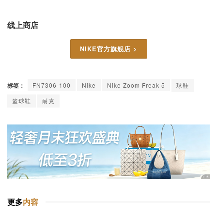
线上商店
NIKE官方旗舰店 >
标签：
FN7306-100
Nike
Nike Zoom Freak 5
球鞋
篮球鞋
耐克
更多
内容