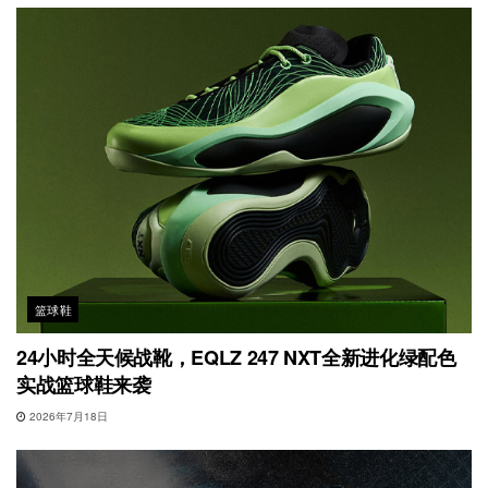
篮球鞋
24小时全天候战靴，EQLZ 247 NXT全新进化绿配色
实战篮球鞋来袭
2026年7月18日