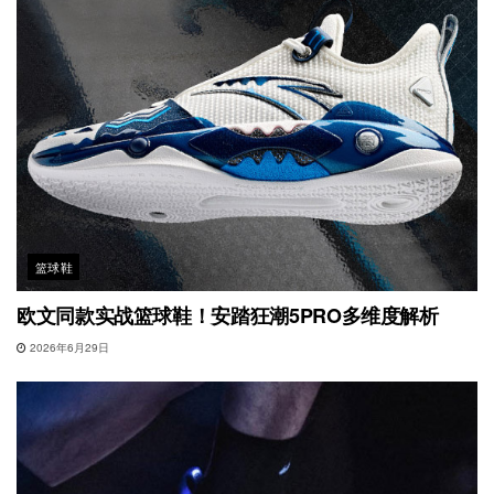
篮球鞋
欧文同款实战篮球鞋！安踏狂潮5PRO多维度解析
2026年6月29日