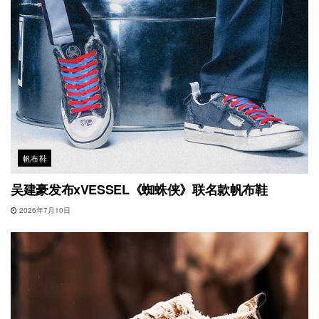
帆布鞋
吴建豪发布xVESSEL《蜘蛛侠》联名款帆布鞋
2026年7月10日