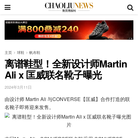
主页
球鞋
帆布鞋
离谱鞋型！全新设计师Martin
Ali x 匡威联名靴子曝光
2024年3月11日
由设计师 Martin Ali 与CONVERSE【匡威】合作打造的联
名靴子即将迎来发售。