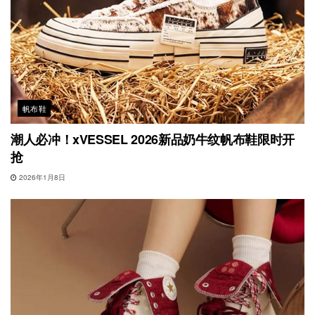
帆布鞋
潮人必冲！xVESSEL 2026新品奶牛纹帆布鞋限时开
抢
2026年1月8日