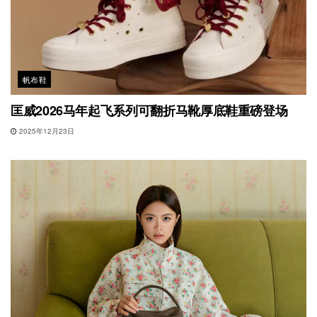
帆布鞋
匡威2026马年起飞系列可翻折马靴厚底鞋重磅登场
2025年12月23日