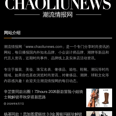
网站介绍
潮流情报网「www.chaoliunews.com」是一个专门分享时尚资讯的
网站，每日播报国内外知名品牌、小众设计师品牌、潮牌等新品和
代言人资讯，近期时尚事件、品牌线上及实体店活动资讯。
专注于服装、美妆、珠宝名表、奢侈品、箱包、鞋靴、潮玩等时尚
领域。如果你也喜欢浏览时尚资讯，对奢侈品、潮牌、球鞋文化等
内容感兴趣！欢迎关注潮流情报网的每日动态。
辛芷蕾同款出圈！73hours 2026新款冒险小姐骑
士靴解锁早秋穿搭新思路
2026年8月7日
杨幂同款！思加图爱丽丝 3.0金属银玛丽珍解锁