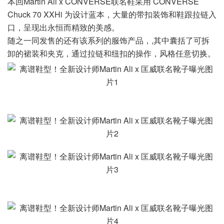
本回Martin Ali x CONVERSE联名鞋采用 CONVERSE
Chuck 70 XXHi 为设计蓝本，大量的带扣装饰和鞋跟拉链入
口，呈现出永恒而精致的美感。
随之一同发售的还有该系列的服饰产品，,其中囊括了可拆
卸的裙装和夹克，通过拉链和纽扣的操作，风格任意切换。