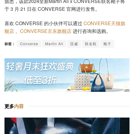
据悉，该款2024全新Martin Ali x CONVERSE联名靴子将
于 3 月 21 日在 CONVERSE 官网进行发售。
喜欢 CONVERSE 的小伙伴可以通过
CONVERSE天猫旗
舰店
、
CONVERSE京东旗舰店
进行咨询和选购。
标签：
Converse
Martin Ali
匡威
联名鞋
靴子
更多
内容