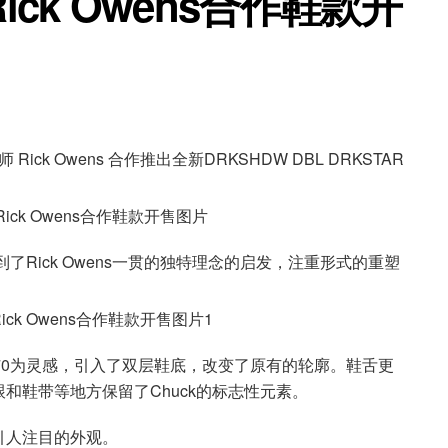
ick Owens合作鞋款开
ick Owens 合作推出全新DRKSHDW DBL DRKSTAR
计受到了Rick Owens一贯的独特理念的启发，注重形式的重塑
以Chuck 70为灵感，引入了双层鞋底，改变了原有的轮廓。鞋舌更
和鞋带等地方保留了Chuck的标志性元素。
引人注目的外观。