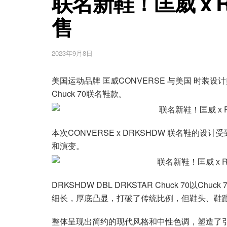
联名新鞋！匡威 x R
售
2023年9月8日
美国运动品牌 匡威CONVERSE 与美国 时装设计师 R
Chuck 70联名鞋款。
本次CONVERSE x DRKSHDW 联名鞋的设
和演变。
DRKSHDW DBL DRKSTAR Chuck 70
细长，厚底凸显，打破了传统比例，但鞋头、鞋跟
整体呈现出简约的现代风格和中性色调，塑造了