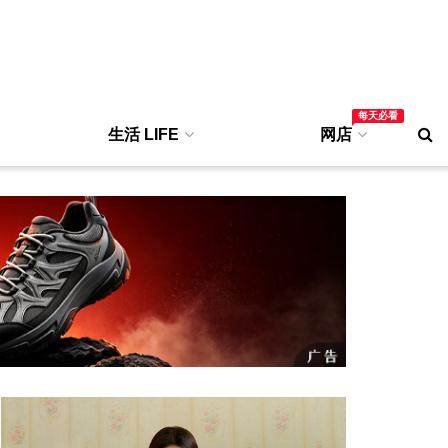
每天必看
生活 LIFE
网店