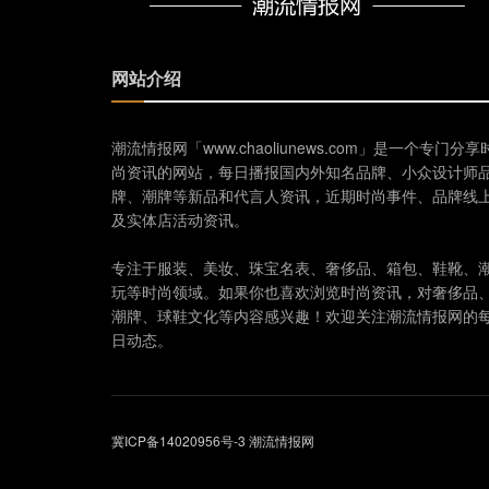
网站介绍
潮流情报网「www.chaoliunews.com」是一个专门分享
尚资讯的网站，每日播报国内外知名品牌、小众设计师
牌、潮牌等新品和代言人资讯，近期时尚事件、品牌线
及实体店活动资讯。
专注于服装、美妆、珠宝名表、奢侈品、箱包、鞋靴、
玩等时尚领域。如果你也喜欢浏览时尚资讯，对奢侈品
潮牌、球鞋文化等内容感兴趣！欢迎关注潮流情报网的
日动态。
冀ICP备14020956号-3
潮流情报网