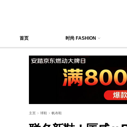
首页
时尚 FASHION
主页
球鞋
帆布鞋