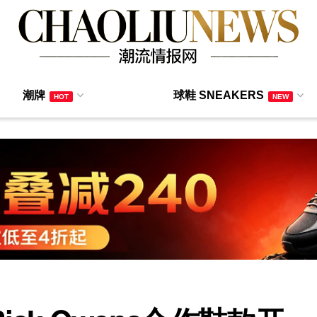
潮牌
球鞋 SNEAKERS
HOT
NEW