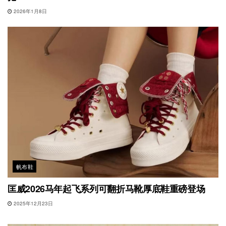
2026年1月8日
帆布鞋
匡威2026马年起飞系列可翻折马靴厚底鞋重磅登场
2025年12月23日