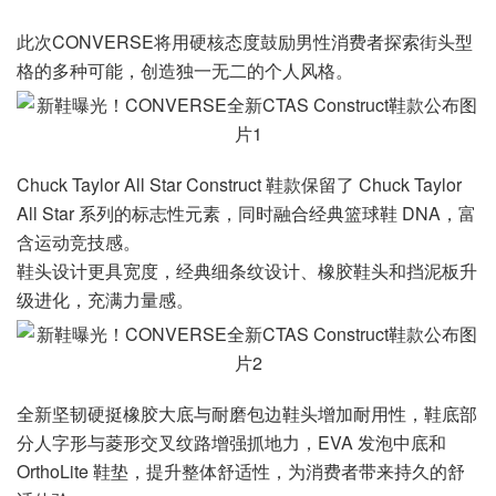
此次CONVERSE将用硬核态度鼓励男性消费者探索街头型
格的多种可能，创造独一无二的个人风格。
Chuck Taylor All Star Construct 鞋款保留了 Chuck Taylor
All Star 系列的标志性元素，同时融合经典篮球鞋 DNA，富
含运动竞技感。
鞋头设计更具宽度，经典细条纹设计、橡胶鞋头和挡泥板升
级进化，充满力量感。
全新坚韧硬挺橡胶大底与耐磨包边鞋头增加耐用性，鞋底部
分人字形与菱形交叉纹路增强抓地力，EVA 发泡中底和
OrthoLite 鞋垫，提升整体舒适性，为消费者带来持久的舒