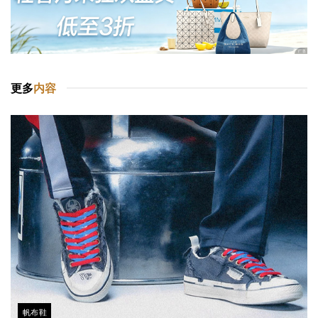
更多
内容
帆布鞋