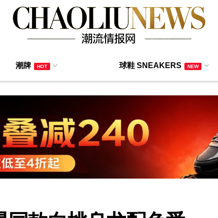
潮牌
球鞋 SNEAKERS
HOT
NEW