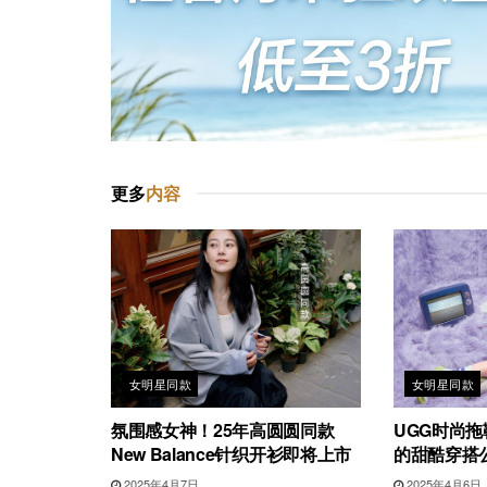
更多
内容
女明星同款
女明星同款
氛围感女神！25年高圆圆同款
UGG时尚拖
New Balance针织开衫即将上市
的甜酷穿搭
2025年4月7日
2025年4月6日