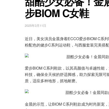
甜酷少女必备！金
步BIOM C女鞋
2025年3月11日
近日，美女演员金晨身着ECCO爱步BIOM C
粉配色的健步C系列运动鞋，与西服套装完美搭
爱步BIOM C系列鞋款，以其高颜值与卓越性能
科技，确保全天候的舒适脚感，助力探索无限可
质，适应多种地形，抓地耐磨。
金晨的示范，让BIOM C系列鞋款成为时尚新