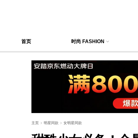
首页
时尚 FASHION
主页
明星同款
女明星同款