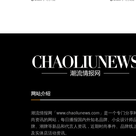
网站介绍
潮流情报网「www.chaoliunews.com」是一个专门分享
尚资讯的网站，每日播报国内外知名品牌、小众设计师
牌、潮牌等新品和代言人资讯，近期时尚事件、品牌线
及实体店活动资讯。