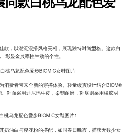
晨同款白桃乌龙配色爱
系列鞋款，以潮流混搭风格亮相，展现独特时尚型格。这款白
配，彰显金晨率性生动的个性。
，为消费者带来全新的穿搭体验。轻量缓震设计结合BIOM®
能。鞋面采用迪尼玛牛皮，柔韧耐磨，鞋底则采用橡胶材
宠，其奶油白与樱花粉的搭配，如同春日晚霞，捕获无数少女