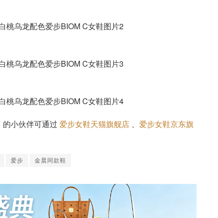
」的小伙伴可通过
爱步女鞋天猫旗舰店
、
爱步女鞋京东旗
爱步
金晨同款鞋