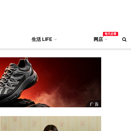
每天必看
生活 LIFE
网店