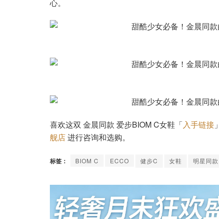
心。
喜欢这双 金晨同款 爱步BIOM C女鞋「
入手链接
舰店
进行咨询和选购。
标签：
BIOM C
ECCO
健步C
女鞋
明星同款