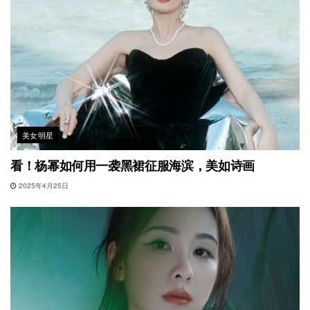
美女明星
看！杨幂如何用一袭黑裙征服海滨，美如诗画
2025年4月25日