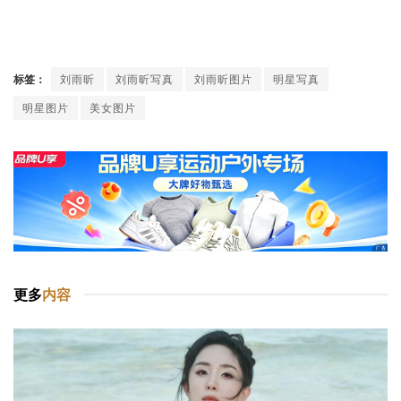
标签：
刘雨昕
刘雨昕写真
刘雨昕图片
明星写真
明星图片
美女图片
更多
内容