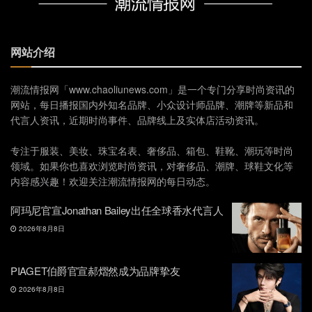
网站介绍
潮流情报网「www.chaoliunews.com」是一个专门分享时尚资讯的
网站，每日播报国内外知名品牌、小众设计师品牌、潮牌等新品和
代言人资讯，近期时尚事件、品牌线上及实体店活动资讯。
专注于服装、美妆、珠宝名表、奢侈品、箱包、鞋靴、潮玩等时尚
领域。如果你也喜欢浏览时尚资讯，对奢侈品、潮牌、球鞋文化等
内容感兴趣！欢迎关注潮流情报网的每日动态。
阿玛尼官宣Jonathan Bailey出任全球香水代言人
2026年8月8日
PIAGET伯爵官宣郝熠然成为品牌挚友
2026年8月8日