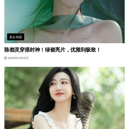
美女明星
陈都灵穿搭封神！绿裙亮片，优雅到极致！
2025年4月25日