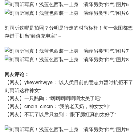
刘雨昕这哪是拍照？分明是行走的时尚标杆！每一张图都想
存进手机当“颜值充电宝”～
网友评论：
【网友】yfieywrhwjye：”以人类目前的意志力暂时抗拒不了
刘雨昕这种神女“
【网友】一只酷陶：”啊啊啊啊啊啊太美了吧“
【网友】cincin_cincin：”我的老天奶，神女女神“
【网友】不玩了以后只签到：”眼下腮紅真的太好了“