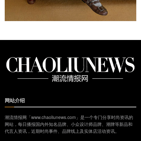
网站介绍
潮流情报网「www.chaoliunews.com」是一个专门分享时尚资讯的
网站，每日播报国内外知名品牌、小众设计师品牌、潮牌等新品和
代言人资讯，近期时尚事件、品牌线上及实体店活动资讯。