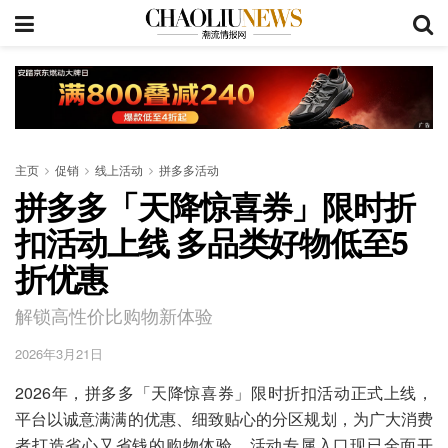
主页
促销
线上活动
拼多多活动
拼多多「天降惊喜券」限时折
扣活动上线 多品类好物低至5
折优惠
解锁高性价比购物新体验
2026年3月21日
2026年，拼多多「天降惊喜券」限时折扣活动正式上线，
平台以诚意满满的优惠、细致贴心的分区规划，为广大消费
者打造省心又省钱的购物体验，活动专属入口现已全面开