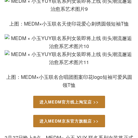
上图：MEDM×小玉联名天使印花爱心刺绣圆领短袖T恤
上图：MEDM×小玉联名合唱团图案印花logo短袖可爱风圆
领T恤
进入MEDM官方线上淘宝店 >>
进入MEDM京东官方旗舰店 >>
2月27日晚上8点，MEDM× 小玉 YUY 联名系列女装将正式