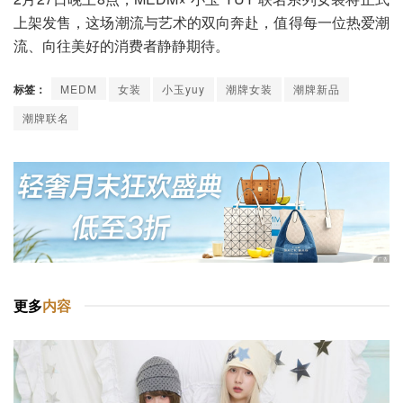
上架发售，这场潮流与艺术的双向奔赴，值得每一位热爱潮
流、向往美好的消费者静静期待。
标签：
MEDM
女装
小玉yuy
潮牌女装
潮牌新品
潮牌联名
更多
内容