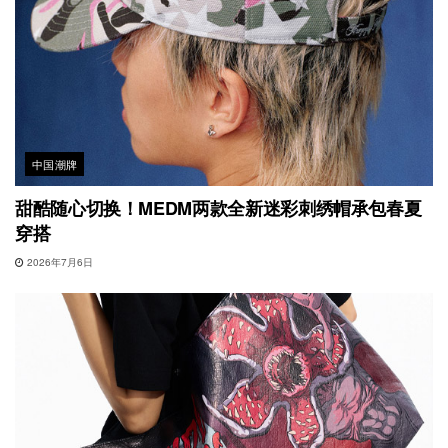
中国潮牌
甜酷随心切换！MEDM两款全新迷彩刺绣帽承包春夏
穿搭
2026年7月6日