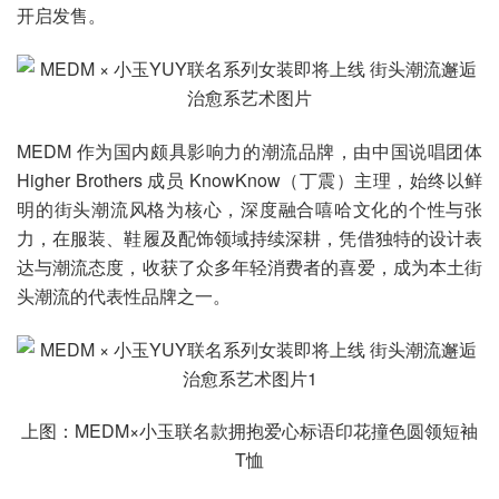
开启发售。
MEDM 作为国内颇具影响力的潮流品牌，由中国说唱团体
Higher Brothers 成员 KnowKnow（丁震）主理，始终以鲜
明的街头潮流风格为核心，深度融合嘻哈文化的个性与张
力，在服装、鞋履及配饰领域持续深耕，凭借独特的设计表
达与潮流态度，收获了众多年轻消费者的喜爱，成为本土街
头潮流的代表性品牌之一。
上图：MEDM×小玉联名款拥抱爱心标语印花撞色圆领短袖
T恤