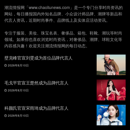
潮流情报网「www.chaoliunews.com」是一个专门分享时尚资讯的
网站，每日播报国内外知名品牌、小众设计师品牌、潮牌等新品和
代言人资讯，近期时尚事件、品牌线上及实体店活动资讯。
专注于服装、美妆、珠宝名表、奢侈品、箱包、鞋靴、潮玩等时尚
领域。如果你也喜欢浏览时尚资讯，对奢侈品、潮牌、球鞋文化等
内容感兴趣！欢迎关注潮流情报网的每日动态。
壁克峰官宣刘雯成为首位品牌代言人
2026年8月10日
毛戈平官宣王楚然成为品牌代言人
2026年8月10日
科颜氏官宣宋雨琦成为品牌代言人
2026年8月10日