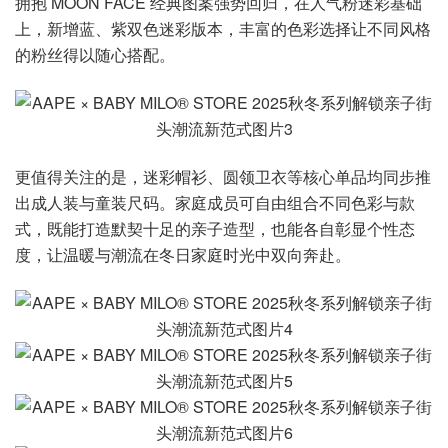
拥抱 MOON FACE 经典图案强势回归，在人气粉迷彩基础
上，新增蓝、紫双色迷彩版本，丰富的色彩选择让不同风格
的粉丝得以随心搭配。
更值得关注的是，迷彩帽衫、圆领卫衣等核心单品均同步推
出成人装与童装尺码。家庭成员可自由组合不同色彩与款
式，既能打造默契十足的亲子造型，也能各自彰显个性态
度，让温暖与潮流在冬日家庭时光中双向奔赴。