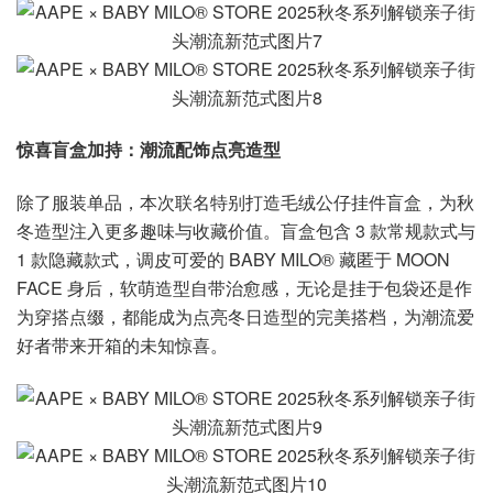
惊喜盲盒加持：潮流配饰点亮造型
除了服装单品，本次联名特别打造毛绒公仔挂件盲盒，为秋
冬造型注入更多趣味与收藏价值。盲盒包含 3 款常规款式与
1 款隐藏款式，调皮可爱的 BABY MILO® 藏匿于 MOON
FACE 身后，软萌造型自带治愈感，无论是挂于包袋还是作
为穿搭点缀，都能成为点亮冬日造型的完美搭档，为潮流爱
好者带来开箱的未知惊喜。