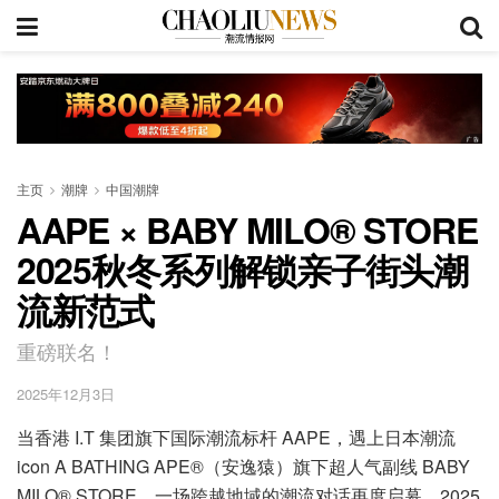
主页
潮牌
中国潮牌
AAPE × BABY MILO® STORE
2025秋冬系列解锁亲子街头潮
流新范式
重磅联名！
2025年12月3日
当香港 I.T 集团旗下国际潮流标杆 AAPE，遇上日本潮流
icon A BATHING APE®（安逸猿）旗下超人气副线 BABY
MILO® STORE，一场跨越地域的潮流对话再度启幕。2025