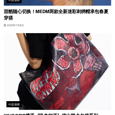
甜酷随心切换！MEDM两款全新迷彩刺绣帽承包春夏
穿搭
2026年7月6日
中国潮牌