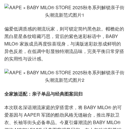
偏爱低调质感的潮流玩家，则可锁定简约黑色款。帽檐处的
黑白星星条纹暗藏巧思，背后的紫色迷彩标语中，BABY
MILO® 家族成员再度惊喜现身，与满版迷彩款形成鲜明的
异色反差，在低调中彰显独特潮流品味，完美平衡日常穿搭
的实用性与设计感。
全家族适配：亲子单品与经典图案回归
本次联名深谙潮流家庭的穿搭需求，将 BABY MILO® 的可
爱基因与 AAPER 军团的酷劲风格无缝融合，推出厚款卫
衣、长袖等街头必备单品。今夏引爆潮流的 BABY MILO®