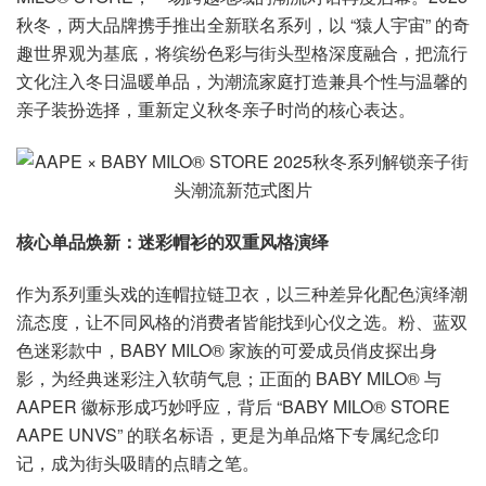
秋冬，两大品牌携手推出全新联名系列，以 “猿人宇宙” 的奇
趣世界观为基底，将缤纷色彩与街头型格深度融合，把流行
文化注入冬日温暖单品，为潮流家庭打造兼具个性与温馨的
亲子装扮选择，重新定义秋冬亲子时尚的核心表达。
核心单品焕新：迷彩帽衫的双重风格演绎
作为系列重头戏的连帽拉链卫衣，以三种差异化配色演绎潮
流态度，让不同风格的消费者皆能找到心仪之选。粉、蓝双
色迷彩款中，BABY MILO® 家族的可爱成员俏皮探出身
影，为经典迷彩注入软萌气息；正面的 BABY MILO® 与
AAPER 徽标形成巧妙呼应，背后 “BABY MILO® STORE
AAPE UNVS” 的联名标语，更是为单品烙下专属纪念印
记，成为街头吸睛的点睛之笔。