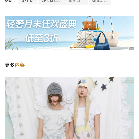
标签：
MEDM
MEDM新品
国潮新品
潮牌新品
更多
内容