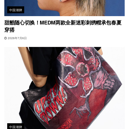
中国潮牌
甜酷随心切换！MEDM两款全新迷彩刺绣帽承包春夏
穿搭
2026年7月6日
中国潮牌