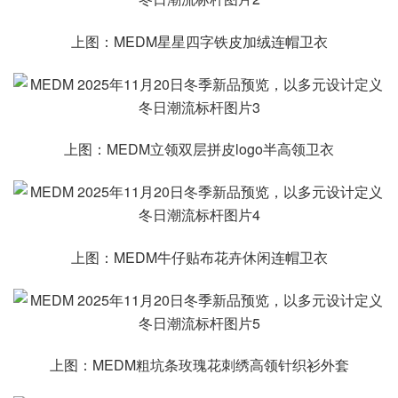
上图：MEDM星星四字铁皮加绒连帽卫衣
上图：MEDM立领双层拼皮logo半高领卫衣
上图：MEDM牛仔贴布花卉休闲连帽卫衣
上图：MEDM粗坑条玫瑰花刺绣高领针织衫外套