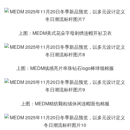
上图：MEDM美式花朵字母刺绣连帽开衫卫衣
上图：MEDM绒感亮片串珠钻石logo棒球领棉服
上图：MEDM精纺颗粒绒休闲连帽面包棉服