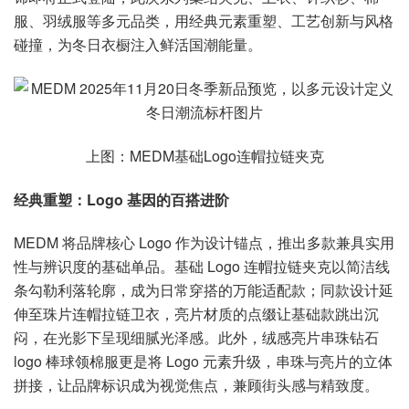
服、羽绒服等多元品类，用经典元素重塑、工艺创新与风格
碰撞，为冬日衣橱注入鲜活国潮能量。
上图：MEDM基础Logo连帽拉链夹克
经典重塑：Logo 基因的百搭进阶
MEDM 将品牌核心 Logo 作为设计锚点，推出多款兼具实用
性与辨识度的基础单品。基础 Logo 连帽拉链夹克以简洁线
条勾勒利落轮廓，成为日常穿搭的万能适配款；同款设计延
伸至珠片连帽拉链卫衣，亮片材质的点缀让基础款跳出沉
闷，在光影下呈现细腻光泽感。此外，绒感亮片串珠钻石
logo 棒球领棉服更是将 Logo 元素升级，串珠与亮片的立体
拼接，让品牌标识成为视觉焦点，兼顾街头感与精致度。