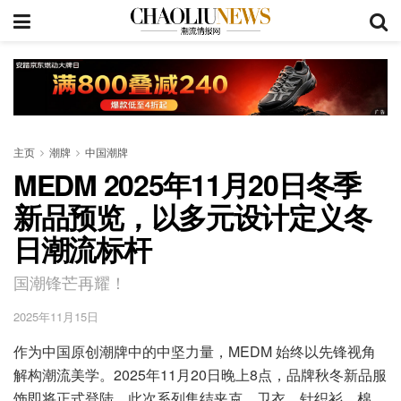
主页
潮牌
中国潮牌
MEDM 2025年11月20日冬季
新品预览，以多元设计定义冬
日潮流标杆
国潮锋芒再耀！
2025年11月15日
作为中国原创潮牌中的中坚力量，MEDM 始终以先锋视角
解构潮流美学。2025年11月20日晚上8点，品牌秋冬新品服
饰即将正式登陆，此次系列集结夹克、卫衣、针织衫、棉