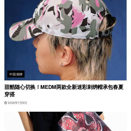
中国潮牌
甜酷随心切换！MEDM两款全新迷彩刺绣帽承包春夏
穿搭
2026年7月6日