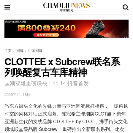
主页
潮牌
中国潮牌
CLOTTEE x Subcrew联名系
列唤醒复古车库精神
国潮双雄重磅联袂！11.14 抖音首发
2025年11月8日
当东方街头文化的先锋力量与亚洲潮流标杆相遇，一场跨越
时空的风格对话正式启幕。陈冠希主理潮牌CLOT旗下聚焦
亚洲新生代的支线品牌 CLOTTEE by CLOT，携手街头文化
领域殿堂级品牌 Subcrew，重磅推出全新联名系列。此次