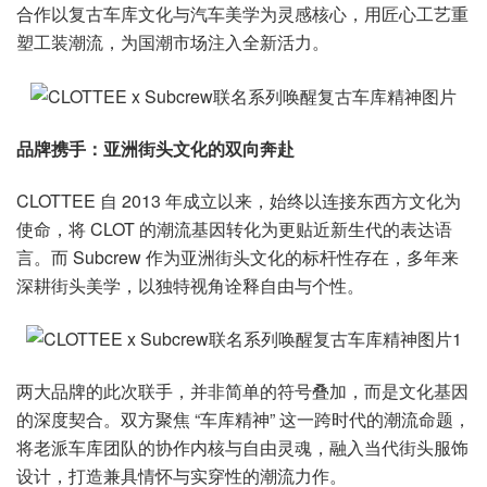
合作以复古车库文化与汽车美学为灵感核心，用匠心工艺重
塑工装潮流，为国潮市场注入全新活力。
品牌携手：亚洲街头文化的双向奔赴
CLOTTEE 自 2013 年成立以来，始终以连接东西方文化为
使命，将 CLOT 的潮流基因转化为更贴近新生代的表达语
言。而 Subcrew 作为亚洲街头文化的标杆性存在，多年来
深耕街头美学，以独特视角诠释自由与个性。
两大品牌的此次联手，并非简单的符号叠加，而是文化基因
的深度契合。双方聚焦 “车库精神” 这一跨时代的潮流命题，
将老派车库团队的协作内核与自由灵魂，融入当代街头服饰
设计，打造兼具情怀与实穿性的潮流力作。