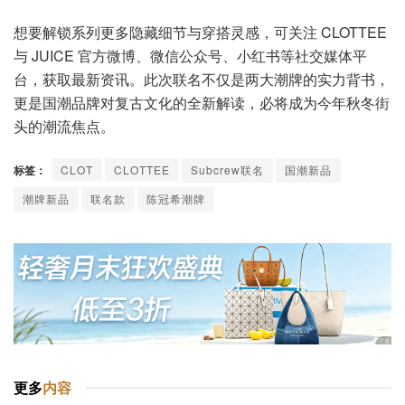
想要解锁系列更多隐藏细节与穿搭灵感，可关注 CLOTTEE
与 JUICE 官方微博、微信公众号、小红书等社交媒体平
台，获取最新资讯。此次联名不仅是两大潮牌的实力背书，
更是国潮品牌对复古文化的全新解读，必将成为今年秋冬街
头的潮流焦点。
标签：
CLOT
CLOTTEE
Subcrew联名
国潮新品
潮牌新品
联名款
陈冠希潮牌
更多
内容