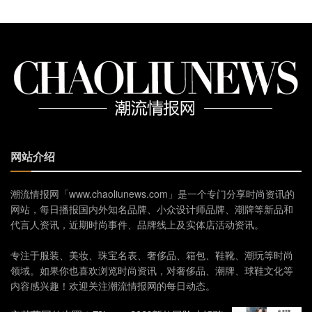
网站介绍
潮流情报网「www.chaoliunews.com」是一个专门分享时尚资讯的
网站，每日播报国内外知名品牌、小众设计师品牌、潮牌等新品和
代言人资讯，近期时尚事件、品牌线上及实体店活动资讯。
专注于服装、美妆、珠宝名表、奢侈品、箱包、鞋靴、潮玩等时尚
领域。如果你也喜欢浏览时尚资讯，对奢侈品、潮牌、球鞋文化等
内容感兴趣！欢迎关注潮流情报网的每日动态。