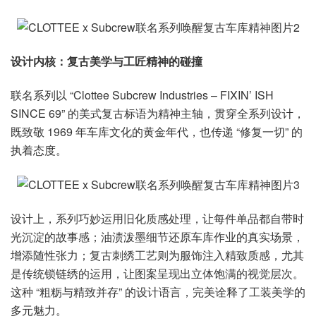
设计内核：复古美学与工匠精神的碰撞
联名系列以 “Clottee Subcrew Industries – FIXIN’ ISH
SINCE 69” 的美式复古标语为精神主轴，贯穿全系列设计，
既致敬 1969 年车库文化的黄金年代，也传递 “修复一切” 的
执着态度。
设计上，系列巧妙运用旧化质感处理，让每件单品都自带时
光沉淀的故事感；油渍泼墨细节还原车库作业的真实场景，
增添随性张力；复古刺绣工艺则为服饰注入精致质感，尤其
是传统锁链绣的运用，让图案呈现出立体饱满的视觉层次。
这种 “粗粝与精致并存” 的设计语言，完美诠释了工装美学的
多元魅力。