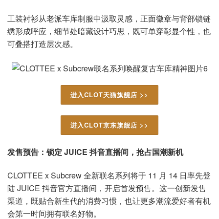
工装衬衫从老派车库制服中汲取灵感，正面徽章与背部锁链
绣形成呼应，细节处暗藏设计巧思，既可单穿彰显个性，也
可叠搭打造层次感。
进入CLOT天猫旗舰店 >>
进入CLOT京东旗舰店 >>
发售预告：锁定 JUICE 抖音直播间，抢占国潮新机
CLOTTEE x Subcrew 全新联名系列将于 11 月 14 日率先登
陆 JUICE 抖音官方直播间，开启首发预售。这一创新发售
渠道，既贴合新生代的消费习惯，也让更多潮流爱好者有机
会第一时间拥有联名好物。