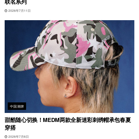
联名系列
2026年7月11日
中国潮牌
甜酷随心切换！MEDM两款全新迷彩刺绣帽承包春夏
穿搭
2026年7月6日