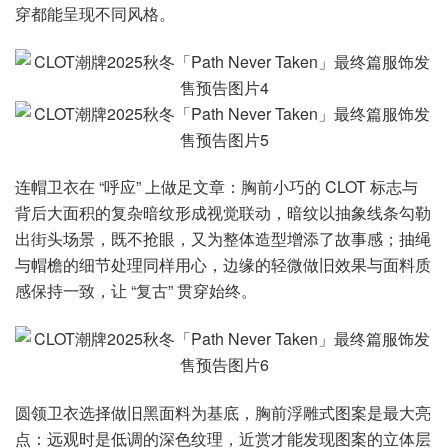
穿都能呈现不同风格。
连帽卫衣在 “呼应” 上做足文章：胸前小巧的 CLOT 标志与
背后大面积的复杂暗纹形成视觉联动，暗纹以抽象线条勾勒
出街头场景，既不抢眼，又为整体造型增添了故事感；抽绳
与帽檐的细节处理同样用心，边缘的轻微做旧效果与面料质
感保持一致，让 “复古” 贯穿始终。
圆领卫衣选择做旧黑面料为基底，胸前浮雕式图案是最大亮
点：远观时是低调的深色纹理，近赏才能发现图案的立体层