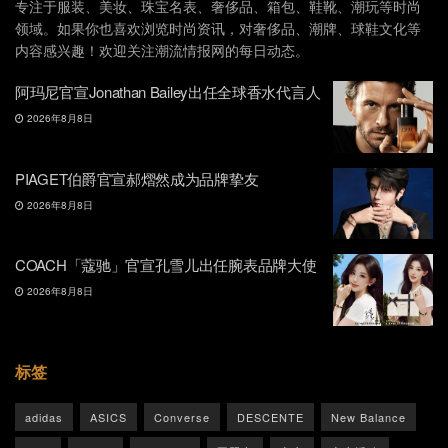
专注于服装、美妆、珠宝名表、奢侈品、箱包、鞋靴、潮玩等时尚
领域。如果你也喜欢浏览时尚资讯，对奢侈品、潮牌、球鞋文化等
内容感兴趣！欢迎关注潮流情报网的每日动态。
阿玛尼官宣Jonathan Bailey出任全球香水代言人
2026年8月8日
PIAGET伯爵官宣郝熠然成为品牌挚友
2026年8月8日
COACH「蔻驰」官宣孔雪儿出任腕表品牌大使
2026年8月8日
标签
adidas
ASICS
Converse
DESCENTE
New Balance