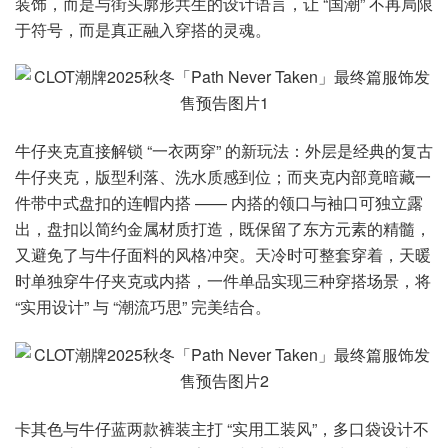
装饰，而是与街头廓形共生的设计语言，让 “国潮” 不再局限
于符号，而是真正融入穿搭的灵魂。
牛仔夹克直接解锁 “一衣两穿” 的新玩法：外层是经典的复古
牛仔夹克，版型利落、洗水质感到位；而夹克内部竟暗藏一
件带中式盘扣的连帽内搭 —— 内搭的领口与袖口可独立露
出，盘扣以简约金属材质打造，既保留了东方元素的精髓，
又避免了与牛仔面料的风格冲突。天冷时可整套穿着，天暖
时单独穿牛仔夹克或内搭，一件单品实现三种穿搭场景，将
“实用设计” 与 “潮流巧思” 完美结合。
卡其色与牛仔蓝两款裤装主打 “实用工装风”，多口袋设计不