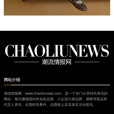
网站介绍
潮流情报网「www.chaoliunews.com」是一个专门分享时尚资讯的
网站，每日播报国内外知名品牌、小众设计师品牌、潮牌等新品和
代言人资讯，近期时尚事件、品牌线上及实体店活动资讯。