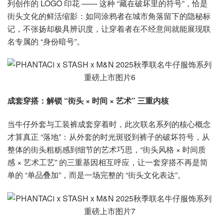
列创作的 LOGO 印花 —— 这种 “藏在破坏里的符号”，恰是
街头文化的鲜活缩影：如同涂鸦者在城市角落留下的隐秘标
记，不张扬却极具辨识度，让穿着者在不经意间就能展现联
名专属的 “身份暗号”。
成套穿搭：解锁 “街头 × 时间 × 艺术” 三重内核
当牛仔外套与工装裤成套穿着时，此次联名系列的核心概念
才算真正 “落地”：从外套的时光斑驳到裤子的破坏符号，从
整体的街头粗粝感到细节的艺术巧思，“街头风格 × 时间质
感 × 艺术工艺” 的三重基因相互呼应，让一套穿搭不再是简
单的 “单品叠加”，而是一场完整的 “街头文化表达”。