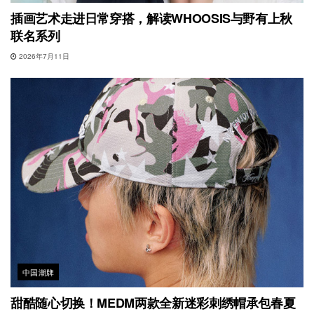
插画艺术走进日常穿搭，解读WHOOSIS与野有上秋
联名系列
2026年7月11日
中国潮牌
甜酷随心切换！MEDM两款全新迷彩刺绣帽承包春夏