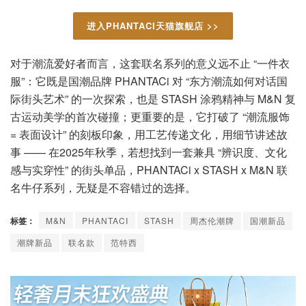
进入PHANTACI天猫旗舰店 >>
对于潮流爱好者而言，这套联名系列的意义远不止 “一件衣
服”：它既是国潮品牌 PHANTACi 对 “东方潮流如何对话国
际街头艺术” 的一次探索，也是 STASH 涂鸦精神与 M&N 复
古运动美学的首次碰撞；更重要的是，它打破了 “潮流服饰
= 表面设计” 的刻板印象，用工艺传递文化，用细节讲述故
事 —— 在2025年秋季，若想找到一套兼具 “辨识度、文化
感与实穿性” 的街头单品，PHANTACi x STASH x M&N 联
名牛仔系列，无疑是不容错过的选择。
标签：
M&N
PHANTACI
STASH
周杰伦潮牌
国潮新品
潮牌新品
联名款
范特西