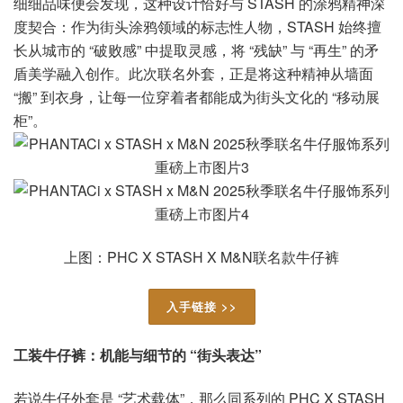
细细品味便会发现，这种设计恰好与 STASH 的涂鸦精神深
度契合：作为街头涂鸦领域的标志性人物，STASH 始终擅
长从城市的 “破败感” 中提取灵感，将 “残缺” 与 “再生” 的矛
盾美学融入创作。此次联名外套，正是将这种精神从墙面
“搬” 到衣身，让每一位穿着者都能成为街头文化的 “移动展
柜”。
上图：PHC X STASH X M&N联名款牛仔裤
入手链接 >>
工装牛仔裤：机能与细节的 “街头表达”
若说牛仔外套是 “艺术载体”，那么同系列的 PHC X STASH