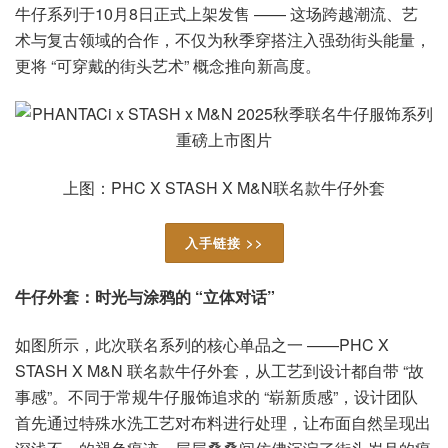
牛仔系列于10月8日正式上架发售 —— 这场跨越潮流、艺
术与复古领域的合作，不仅为秋季穿搭注入强劲街头能量，
更将 “可穿戴的街头艺术” 概念推向新高度。
上图：PHC X STASH X M&N联名款牛仔外套
入手链接 >>
牛仔外套：时光与涂鸦的 “立体对话”
如图所示，此次联名系列的核心单品之一 ——PHC X
STASH X M&N 联名款牛仔外套，从工艺到设计都自带 “故
事感”。不同于常规牛仔服饰追求的 “崭新质感”，设计团队
首先通过特殊水洗工艺对布料进行处理，让布面自然呈现出