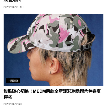
联名系列
2026年7月11日
中国潮牌
甜酷随心切换！MEDM两款全新迷彩刺绣帽承包春夏
穿搭
2026年7月6日