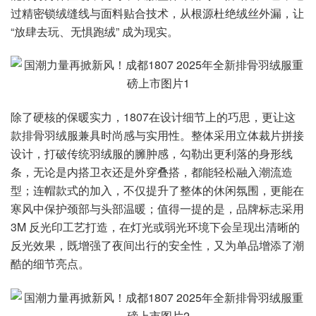
过精密锁绒缝线与面料贴合技术，从根源杜绝绒丝外漏，让
“放肆去玩、无惧跑绒” 成为现实。
除了硬核的保暖实力，1807在设计细节上的巧思，更让这
款排骨羽绒服兼具时尚感与实用性。整体采用立体裁片拼接
设计，打破传统羽绒服的臃肿感，勾勒出更利落的身形线
条，无论是内搭卫衣还是外穿叠搭，都能轻松融入潮流造
型；连帽款式的加入，不仅提升了整体的休闲氛围，更能在
寒风中保护颈部与头部温暖；值得一提的是，品牌标志采用
3M 反光印工艺打造，在灯光或弱光环境下会呈现出清晰的
反光效果，既增强了夜间出行的安全性，又为单品增添了潮
酷的细节亮点。