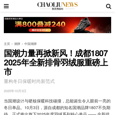
主页
潮牌
中国潮牌
国潮力量再掀新风！成都1807
2025年全新排骨羽绒服重磅上
市
重构冬日保暖时尚新范式
2025年10月3日
当国潮设计与硬核保暖科技碰撞，总能诞生令人眼前一亮的
冬日单品。10月3日，源自成都的知名国潮品牌1807不负期
待，正式推出旗下2025年度羽绒系列核心单品 —— 全新排