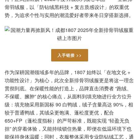
骨羽绒服，以「防钻绒黑科技 + 复古质感设计」的双重优
势，为追求个性与实用的潮流爱好者带来冬日穿搭新选择。
入手链接 >>
作为深耕国潮领域多年的品牌，1807 始终以「在地文化 +
功能性设计」为核心，此次全新排骨羽绒服更是将这一理念
贯彻到底。在保暖性能的打造上，品牌直击消费者 “跑绒、
不保暖、臃肿” 的核心痛点，从面料到填充物进行全方位升
级：填充物采用新国标 90 白鸭绒，绒子含量高达 90%，相
较于普通鸭绒，其绒朵更饱满、蓬松度更优，配合
650+FP（蓬松度指标）的严苛标准，既能实现 “轻盈无负
担” 的穿着体验，又能持续锁住热量，即便在低温环境下也
能保持身体温暖；同时，衣服整体采用专业防钻绒工艺，通