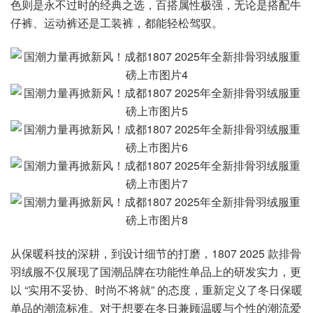
色则是永不过时的经典之选，百搭属性极强，无论是搭配牛
仔裤、运动裤还是工装裤，都能轻松驾驭。
从保暖科技的深耕，到设计细节的打磨，1807 2025 款排骨
羽绒服不仅展现了国潮品牌在功能性单品上的研发实力，更
以 “实用不妥协、时尚不将就” 的态度，重新定义了冬日保暖
单品的潮流标准。对于想要在冬日兼顾温暖与个性的潮流爱