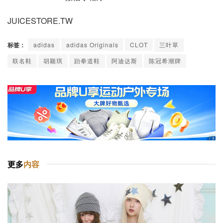
JUICESTORE.TW
标签：
adidas
adidas Originals
CLOT
三叶草
联名鞋
胡颖琪
跆拳道鞋
阿迪达斯
陈冠希潮牌
更多
内容