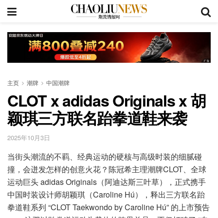
主页
潮牌
中国潮牌
CLOT x adidas Originals x 胡
颖琪三方联名跆拳道鞋来袭
2025年10月3日
当街头潮流的不羁、经典运动的硬核与高级时装的细腻碰
撞，会迸发怎样的创意火花？陈冠希主理潮牌CLOT、全球
运动巨头 adidas Originals（阿迪达斯三叶草），正式携手
中国时装设计师胡颖琪（Caroline Hú），释出三方联名跆
拳道鞋系列 “CLOT Taekwondo by Caroline Hú” 的上市预告