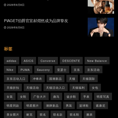
2026年8月8日
PIAGET伯爵官宣郝熠然成为品牌挚友
2026年8月8日
标签
adidas
ASICS
Converse
DESCENTE
New Balance
Nike
PUMA
Saucony
亚瑟士
京东
京东活动
京东活动入口
冲锋衣
国潮新品
天猫
天猫国际
天猫折扣
天猫活动
天猫活动入口
天猫福利
女包
女装
女鞋
广告大片
彪马
徒步鞋
手表
明星写真
明星同款
明星图片
潮牌新品
男装
篮球鞋
索康尼
美女图片
耐克
联名
联名款
联名鞋
腕表