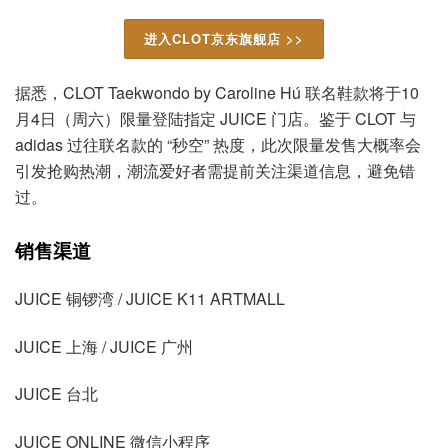
进入CLOT京东旗舰店 >>
据悉，CLOT Taekwondo by Caroline Hú 联名鞋款将于10
月4日（周六）限量登陆指定 JUICE 门店。鉴于 CLOT 与
adidas 过往联名款的 “秒空” 热度，此次限量发售大概率会
引发抢购热潮，潮流爱好者需提前关注渠道信息，避免错
过。
销售渠道
JUICE 铜锣湾 / JUICE K11 ARTMALL
JUICE 上海 / JUICE 广州
JUICE 台北
JUICE ONLINE 微信小程序