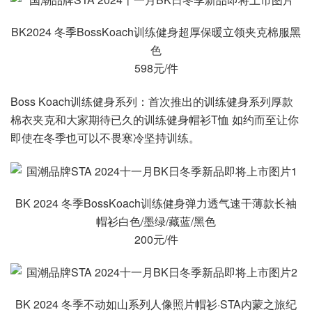
BK2024 冬季BossKoach训练健身超厚保暖立领夹克棉服黑
色
598元/件
Boss Koach训练健身系列：首次推出的训练健身系列厚款
棉衣夹克和大家期待已久的训练健身帽衫T恤 如约而至让你
即使在冬季也可以不畏寒冷坚持训练。
BK 2024 冬季BossKoach训练健身弹力透气速干薄款长袖
帽衫白色/墨绿/藏蓝/黑色
200元/件
BK 2024 冬季不动如山系列人像照片帽衫·STA内蒙之旅纪