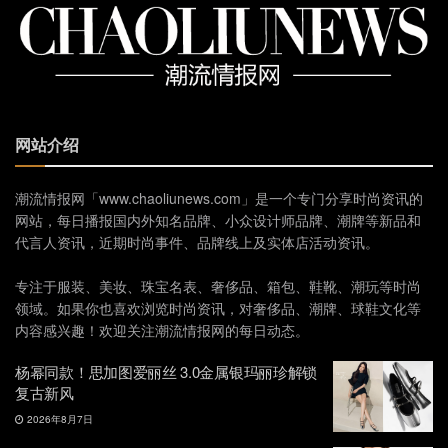
网站介绍
潮流情报网「www.chaoliunews.com」是一个专门分享时尚资讯的
网站，每日播报国内外知名品牌、小众设计师品牌、潮牌等新品和
代言人资讯，近期时尚事件、品牌线上及实体店活动资讯。
专注于服装、美妆、珠宝名表、奢侈品、箱包、鞋靴、潮玩等时尚
领域。如果你也喜欢浏览时尚资讯，对奢侈品、潮牌、球鞋文化等
内容感兴趣！欢迎关注潮流情报网的每日动态。
杨幂同款！思加图爱丽丝 3.0金属银玛丽珍解锁
复古新风
2026年8月7日