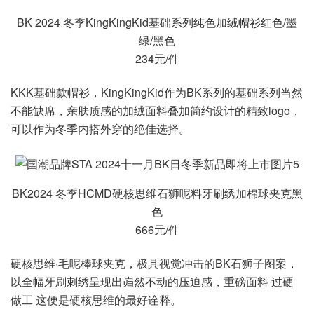
BK 2024 冬季KingKingKid基础系列纯色加绒帽衫红色/墨
绿/黑色
234元/件
KKK基础款帽衫，KingKingKid作为BK系列的基础系列当然
不能缺席，亲肤质感的加绒面料叠加简约设计的精致logo，
可以作为冬季内搭外穿的绝佳选择。
BK2024 冬季HCMD硬核思维石狮呢料牙刷绣加棉球夹克黑
色
666元/件
硬核思维·毛呢棒球夹克，极具视觉冲击的BK石狮子图案，
以全幅牙刷刺绣呈现出岿然不动的压迫感，重磅面料 过硬
做工 这便是硬核思维的最好诠释。