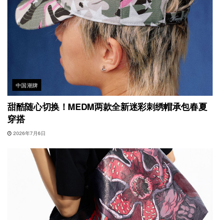
中国潮牌
甜酷随心切换！MEDM两款全新迷彩刺绣帽承包春夏
穿搭
2026年7月6日