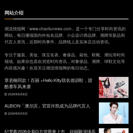
网站介绍
潮流情报网「www.chaoliunews.com」是一个专门分享时尚资讯的
网站，每日播报国内外知名品牌、小众设计师品牌、潮牌等新品和
代言人资讯，近期时尚事件、品牌线上及实体店活动资讯。
专注于服装、美妆、珠宝名表、奢侈品、箱包、鞋靴、潮玩等时尚
领域。如果你也喜欢浏览时尚资讯，对奢侈品、潮牌、球鞋文化等
内容感兴趣！欢迎关注潮流情报网的每日动态。
章若楠同款！百丽 ×Hello Kitty联名德训鞋，甜
酷赛车风来袭
2026年8月6日
ALBION「澳尔滨」官宣许凯成为品牌代言人
2026年8月5日
纪梵希2026全新G方管唇膏上市，赵丽颖演绎高