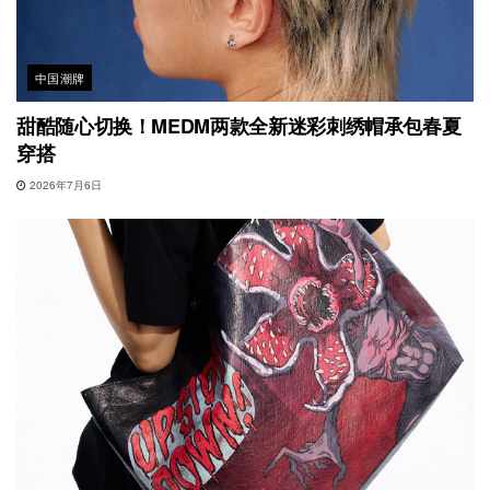
中国潮牌
甜酷随心切换！MEDM两款全新迷彩刺绣帽承包春夏
穿搭
2026年7月6日