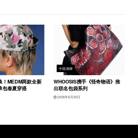
中国潮牌
换！MEDM两款全新
WHOOSIS携手《怪奇物语》推
承包春夏穿搭
出联名包袋系列
2026年6月30日