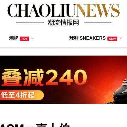
潮牌
球鞋 SNEAKERS
HOT
NEW