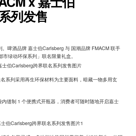
CM x 嘉士伯
联名系列发售
酒品牌 嘉士伯Carlsberg 与 国潮品牌 FMACM 联手
都市绿动环保系列」联名限量礼盒。
MACM 联名系列采用再生环保材料为主要面料，暗藏一物多用玄
内缝制 1 个便携式开瓶器，消费者可随时随地开启嘉士