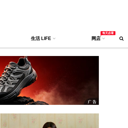
每天必看
生活 LIFE
网店