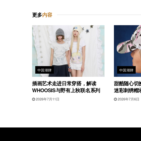
更多
内容
中国潮牌
中国潮牌
插画艺术走进日常穿搭，解读
甜酷随心切
WHOOSIS与野有上秋联名系列
迷彩刺绣帽
2026年7月11日
2026年7月6日