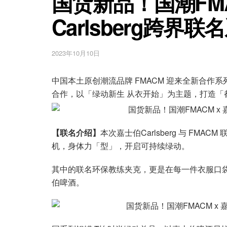
国货新品！国潮FMA
Carlsberg跨界
2023年10月10日
中国本土原创潮流品牌 FMACM 迎来全新合作系列。啤
合作，以「绿动新生 从衣开始」为主题，打造「
【联名介绍】
本次嘉士伯Carlsberg 与 F
机，身体力「型」，开启可持续绿动。
其中的联名环保教练夹克，更是在每一件衣服口袋
伯啤酒。