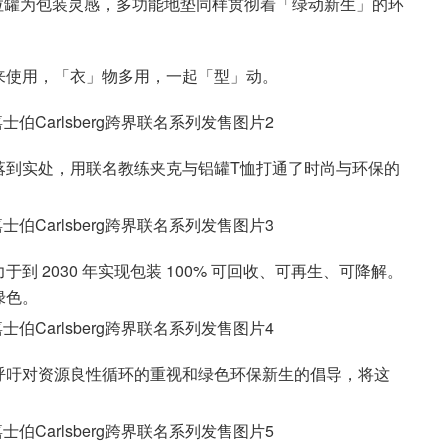
拉罐为包装灵感，多功能地垫同样贯彻着「绿动新生」的环
来使用，「衣」物多用，一起「型」动。
落到实处，用联名教练夹克与铝罐T恤打通了时尚与环保的
 2030 年实现包装 100% 可回收、可再生、可降解。
绿色。
呼吁对资源良性循环的重视和绿色环保新生的倡导，将这