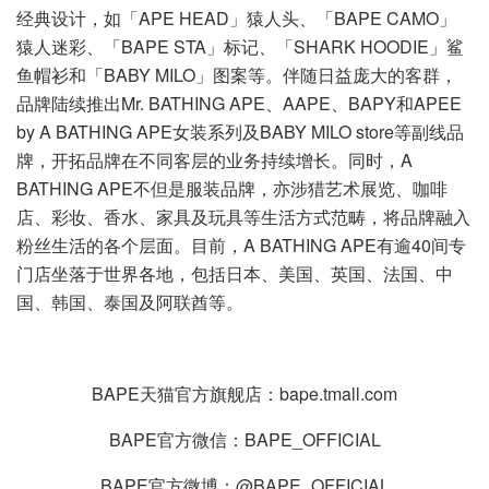
经典设计，如「APE HEAD」猿人头、「BAPE CAMO」
猿人迷彩、「BAPE STA」标记、「SHARK HOODIE」鲨
鱼帽衫和「BABY MILO」图案等。伴随日益庞大的客群，
品牌陆续推出Mr. BATHING APE、AAPE、BAPY和APEE
by A BATHING APE女装系列及BABY MILO store等副线品
牌，开拓品牌在不同客层的业务持续增长。同时，A
BATHING APE不但是服装品牌，亦涉猎艺术展览、咖啡
店、彩妆、香水、家具及玩具等生活方式范畴，将品牌融入
粉丝生活的各个层面。目前，A BATHING APE有逾40间专
门店坐落于世界各地，包括日本、美国、英国、法国、中
国、韩国、泰国及阿联酋等。
BAPE天猫官方旗舰店：bape.tmall.com
BAPE官方微信：BAPE_OFFICIAL
BAPE官方微博：@BAPE_OFFICIAL