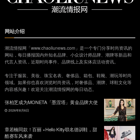
网站介绍
潮流情报网「www.chaoliunews.com」是一个专门分享时尚资讯的
网站，每日播报国内外知名品牌、小众设计师品牌、潮牌等新品和
代言人资讯，近期时尚事件、品牌线上及实体店活动资讯。
专注于服装、美妆、珠宝名表、奢侈品、箱包、鞋靴、潮玩等时尚
领域。如果你也喜欢浏览时尚资讯，对奢侈品、潮牌、球鞋文化等
内容感兴趣！欢迎关注潮流情报网的每日动态。
张柏芝成为MONETA「墨涅塔」黄金品牌大使
2026年8月6日
章若楠同款！百丽 ×Hello Kitty联名德训鞋，甜
酷赛车风来袭