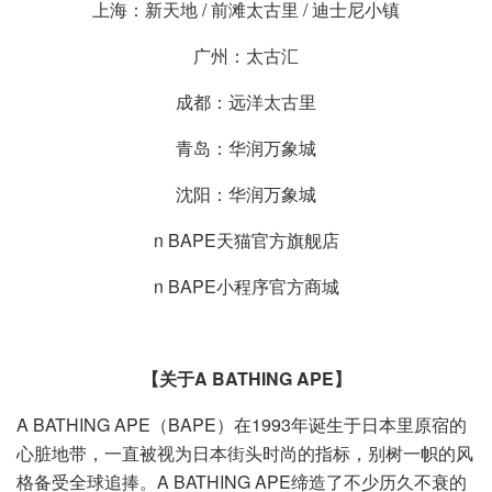
上海：新天地 / 前滩太古里 / 迪士尼小镇
广州：太古汇
成都：远洋太古里
青岛：华润万象城
沈阳：华润万象城
n BAPE天猫官方旗舰店
n BAPE小程序官方商城
【关于
A BATHING APE
】
A BATHING APE（BAPE）在1993年诞生于日本里原宿的
心脏地带，一直被视为日本街头时尚的指标，别树一帜的风
格备受全球追捧。A BATHING APE缔造了不少历久不衰的