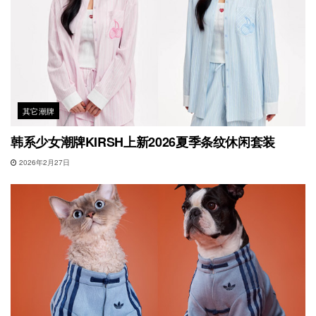
其它潮牌
韩系少女潮牌KIRSH上新2026夏季条纹休闲套装
2026年2月27日