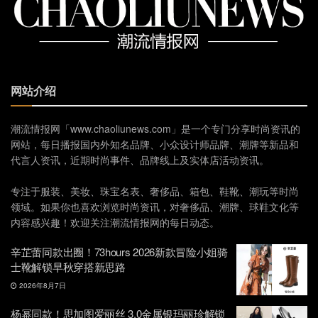
网站介绍
潮流情报网「www.chaoliunews.com」是一个专门分享时尚资讯的
网站，每日播报国内外知名品牌、小众设计师品牌、潮牌等新品和
代言人资讯，近期时尚事件、品牌线上及实体店活动资讯。
专注于服装、美妆、珠宝名表、奢侈品、箱包、鞋靴、潮玩等时尚
领域。如果你也喜欢浏览时尚资讯，对奢侈品、潮牌、球鞋文化等
内容感兴趣！欢迎关注潮流情报网的每日动态。
辛芷蕾同款出圈！73hours 2026新款冒险小姐骑
士靴解锁早秋穿搭新思路
2026年8月7日
杨幂同款！思加图爱丽丝 3.0金属银玛丽珍解锁