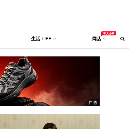
每天必看
生活 LIFE
网店