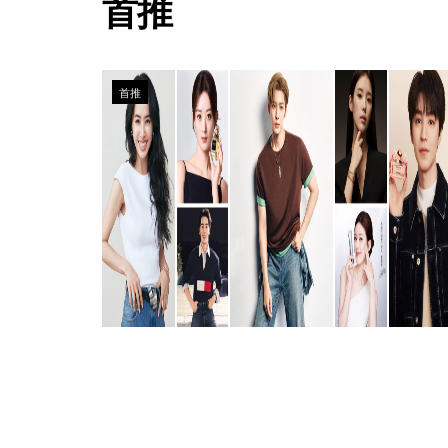
首推
首推