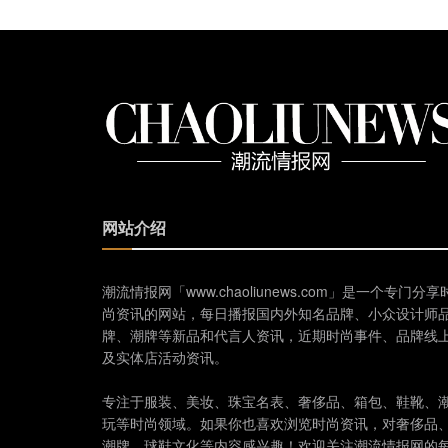
网站介绍
潮流情报网「www.chaoliunews.com」是一个专门分享
尚资讯的网站，每日播报国内外知名品牌、小众设计师
牌、潮牌等新品和代言人资讯，近期时尚事件、品牌线
及实体店活动资讯。
专注于服装、美妆、珠宝名表、奢侈品、箱包、鞋靴、
玩等时尚领域。如果你也喜欢浏览时尚资讯，对奢侈品
潮牌、球鞋文化等内容感兴趣！欢迎关注潮流情报网的