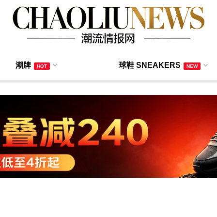
潮牌
球鞋 SNEAKERS
HOT
NEW