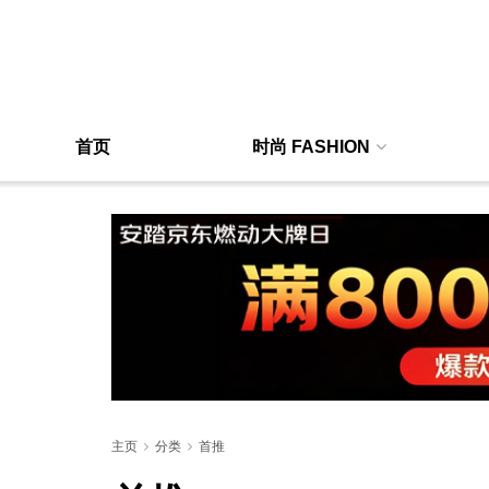
首页
时尚 FASHION
主页
分类
首推