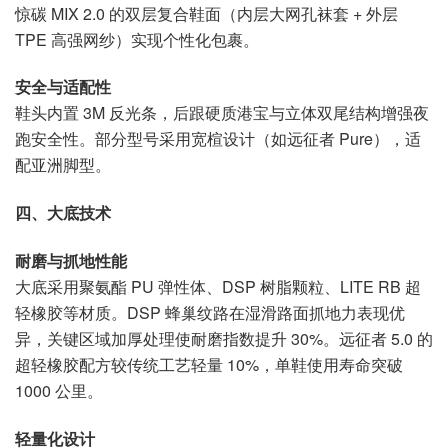
惊碳 MIX 2.0 的双层复合鞋面（内层大网孔袜套 + 外层
TPE 高强网纱）实现个性化包裹。
安全与适配性
鞋头内置 3M 反光条，后跟硬质港宝与立体双尾结构增强夜
跑安全性。部分型号采用宽楦设计（如远征者 Pure），适
配亚洲脚型。
四、大底技术
耐磨与抓地性能
大底采用聚氨酯 PU 弹性体、DSP 树脂颗粒、LITE RB 超
轻橡胶等材质。DSP 蜂巢纹路在湿滑路面抓地力表现优
异，关键区域加厚处理使耐磨指数提升 30%。远征者 5.0 的
超轻橡胶配方较传统工艺轻量 10%，单鞋使用寿命突破
1000 公里。
轻量化设计