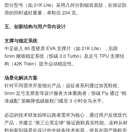
部分型号（如 21K Lite）采用几何分割锯齿底纹，在保证防
滑的同时减轻重量，单鞋仅 234 克。
五、创新结构与用户导向设计
支撑与稳定系统
中足嵌入 85 度硬质 EVA 支撑片（如 21K Lite），后跟
5mm 侧墙稳定系统（惊碳 3.0 Turbo）及足弓 TPU 支撑结
构（42K Train）提升运动稳定性。
场景化解决方案
针对不同需求开发细分产品：远征者系列通过加宽鞋楦、
5mm 足弓支撑差等设计服务大体重跑者；惊碳 Fly 通过 “精
准减配” 策略降低碳板鞋门槛至 3 小时全马水平。
必迈的技术研发始终以跑者需求为核心，通过用户反馈迭代
产品，并建立 “第三公里定律” 验证跑鞋真实性能。这种从材
料创新到场景化设计的全链条技术布局，使其在国产跑鞋市