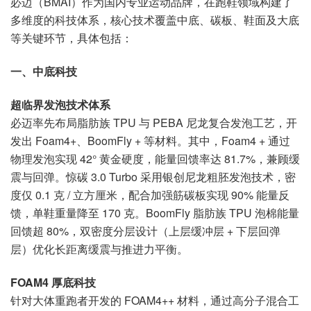
必迈（BMAI）作为国内专业运动品牌，在跑鞋领域构建了
多维度的科技体系，核心技术覆盖中底、碳板、鞋面及大底
等关键环节，具体包括：
一、中底科技
超临界发泡技术体系
必迈率先布局脂肪族 TPU 与 PEBA 尼龙复合发泡工艺，开
发出 Foam4+、BoomFly + 等材料。其中，Foam4 + 通过
物理发泡实现 42° 黄金硬度，能量回馈率达 81.7%，兼顾缓
震与回弹。惊碳 3.0 Turbo 采用银创尼龙粗胚发泡技术，密
度仅 0.1 克 / 立方厘米，配合加强筋碳板实现 90% 能量反
馈，单鞋重量降至 170 克。BoomFly 脂肪族 TPU 泡棉能量
回馈超 80%，双密度分层设计（上层缓冲层 + 下层回弹
层）优化长距离缓震与推进力平衡。
FOAM4 厚底科技
针对大体重跑者开发的 FOAM4++ 材料，通过高分子混合工