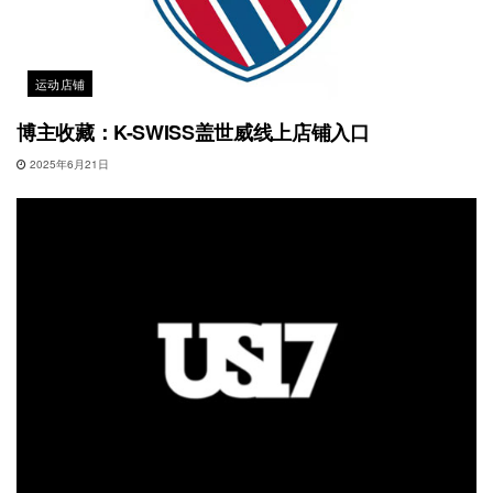
运动店铺
博主收藏：K-SWISS盖世威线上店铺入口
2025年6月21日