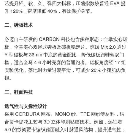
艺提升轻、软、久、弹四大指标，压缩指数较普通 EVA 提
升 120%，密度降低 40%，有效保护关节。
二、碳板技术
必迈自主研发的 CARBON 科技包含多种形态：全掌实心碳
板、全掌实心双尾式碳板及碳板稳定片。惊碳 Mix 2.0 通过
Y 型碳板与 36mm 中底的黄金配比，降低碳板跑鞋驾驭门
槛，适合全马 4-6 小时完赛的普通跑者。碳板角度经 17 组
实验优化，落地时力量过渡平滑，可减少 20% 小腿肌肉负
担。
三、鞋面科技
透气性与支撑性设计
采用 CORDURA 网布、MONO 纱、TPE 网纱等材料，结
合贾卡提花工艺与 3D 立体印刷贴膜技术。例如，远征者
5.0 的纱架贾卡编织鞋面融入叶脉通风结构，提升透气性；