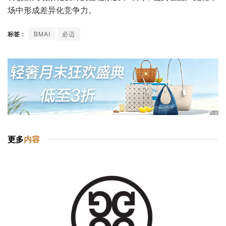
场中形成差异化竞争力。
标签：
BMAI
必迈
更多
内容